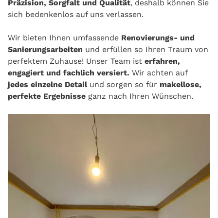
Präzision, Sorgfalt und Qualität
, deshalb können Sie
sich bedenkenlos auf uns verlassen.
Wir bieten Ihnen umfassende
Renovierungs- und
Sanierungsarbeiten
und erfüllen so Ihren Traum von
perfektem Zuhause! Unser Team ist
erfahren,
engagiert und fachlich versiert.
Wir achten auf
jedes einzelne Detail
und sorgen so für
makellose,
perfekte Ergebnisse
ganz nach Ihren Wünschen.