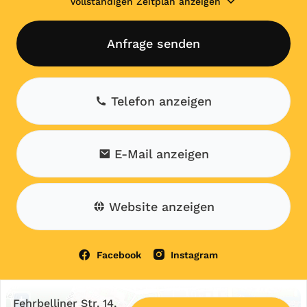
Vollständigen Zeitplan anzeigen
Anfrage senden
Telefon anzeigen
E-Mail anzeigen
Website anzeigen
Facebook
Instagram
+
Fehrbelliner Str. 14,