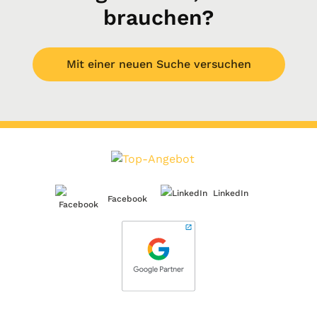
brauchen?
Mit einer neuen Suche versuchen
LinkedIn
Facebook