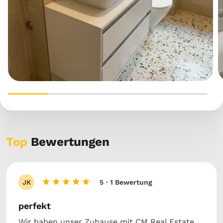
Top
Bewertungen
JK
5
· 1 Bewertung
perfekt
Wir haben unser Zuhause mit CM Real Estate