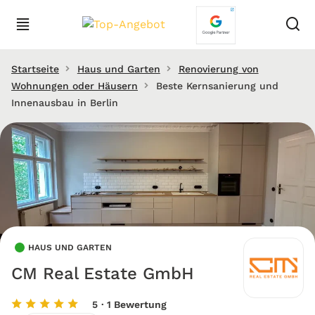
Startseite
Haus und Garten
Renovierung von
Wohnungen oder Häusern
Beste Kernsanierung und
Innenausbau in Berlin
HAUS UND GARTEN
CM Real Estate GmbH
5
· 1 Bewertung