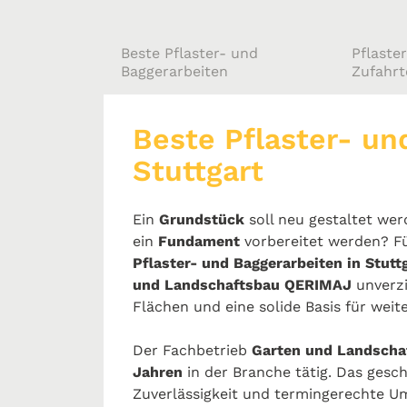
Beste Pflaster- und
Pflaste
Baggerarbeiten
Zufahr
Beste Pflaster- un
Stuttgart
Ein
Grundstück
soll neu gestaltet wer
ein
Fundament
vorbereitet werden? F
Pflaster- und Baggerarbeiten in Stutt
und Landschaftsbau QERIMAJ
unverzi
Flächen und eine solide Basis für weit
Der Fachbetrieb
Garten und Landsch
Jahren
in der Branche tätig. Das gesch
Zuverlässigkeit und termingerechte Um