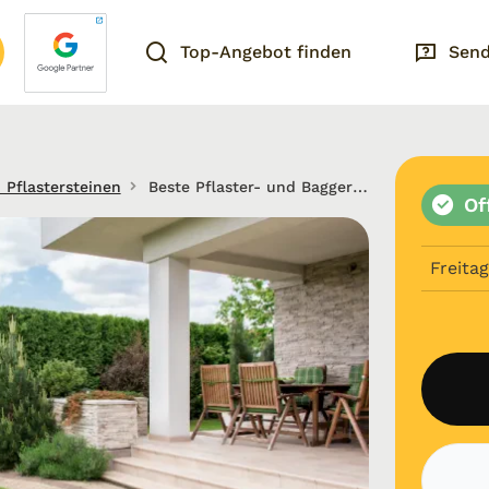
Top-Angebot finden
Send
 Pflastersteinen
Beste Pflaster- und Baggerarbeiten in Stuttgart
Of
Freitag