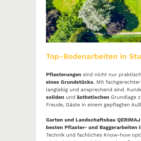
Top-Bodenarbeiten in Stu
Pflasterungen
sind nicht nur praktisc
eines Grundstücks.
Mit fachgerechter
langlebig und ansprechend sind. Kunde
soliden
und
ästhetischen
Grundlage zu
Freude, Gäste in einem gepflegten Au
Garten und Landschaftsbau QERIMAJ
besten Pflaster- und Baggerarbeiten i
Technik und fachliches Know-how opt