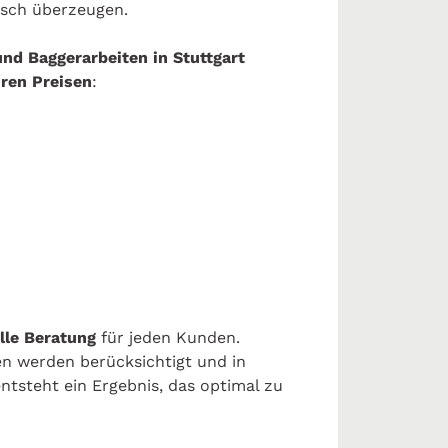
isch überzeugen.
und Baggerarbeiten in Stuttgart
iren Preisen
:
lle Beratung
für jeden Kunden.
n werden berücksichtigt und in
tsteht ein Ergebnis, das optimal zu