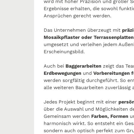
wird mit hoher Präzision und großer 
Ergebnisse erhalten, die sowohl funkt
Ansprüchen gerecht werden.
Das Unternehmen überzeugt mit
präz
Mosaikpflaster oder Terrassenplatten
umgesetzt und verleihen jedem Außen
Erscheinungsbild.
Auch bei
Baggerarbeiten
zeigt das Te
Erdbewegungen
und
Vorbereitungen f
werden sorgfältig durchgeführt. So en
alle weiteren Bauarbeiten zuverlässig
Jedes Projekt beginnt mit einer
persö
über die Auswahl und Möglichkeiten d
Gemeinsam werden
Farben, Formen
u
harmonisch wirkt. So entsteht ein Gesa
sondern auch optisch perfekt zum Gru