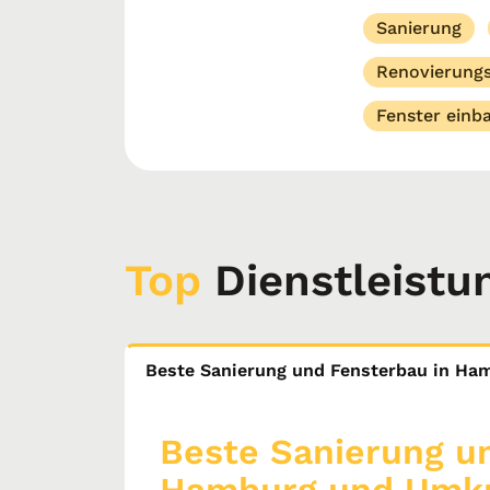
Sanierung
Renovierungs
Fenster einb
Top
Dienstleistu
Beste Sanierung und Fensterbau in Ha
Beste Sanierung u