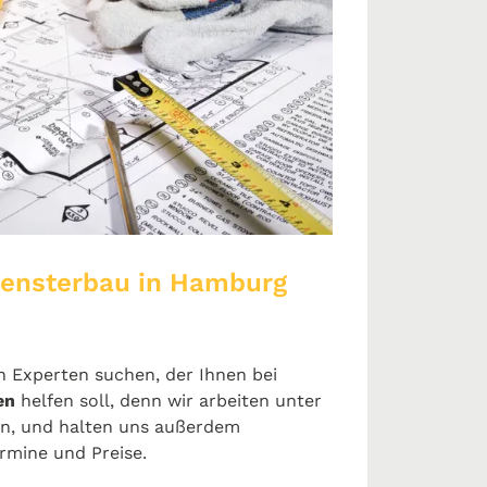
Fensterbau in Hamburg
en Experten suchen, der Ihnen bei
en
helfen soll, denn wir arbeiten unter
en, und halten uns außerdem
rmine und Preise.