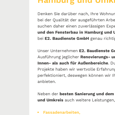
Hamburg und Umkr
Denken Sie darüber nach, Ihre Wohnun
bei der Qualität der ausgeführten Ar
suchen daher einen zuverlässigen Expe
und den Fensterbau in Hamburg und 
bei
E2. Baudienste GmbH
genau richti
Unser Unternehmen
E2. Baudienste 
Ausführung jeglicher
Renovierungs- u
Innen- als auch für Außenbereiche
. D
Projekte haben wir wertvolle Erfahru
perfektioniert, deswegen können wir 
anbieten.
Neben der
besten Sanierung und dem 
und Umkreis
auch weitere Leistungen
Fassadenarbeiten,