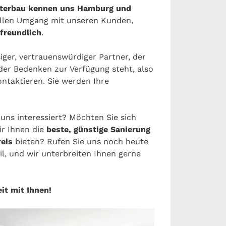
sterbau kennen uns Hamburg und
ellen Umgang mit unseren Kunden,
 freundlich
.
siger, vertrauenswürdiger Partner, der
oder Bedenken zur Verfügung steht, also
ontaktieren. Sie werden Ihre
uns interessiert? Möchten Sie sich
ir Ihnen die
beste, günstige Sanierung
eis
bieten? Rufen Sie uns noch heute
il, und wir unterbreiten Ihnen gerne
it mit Ihnen!