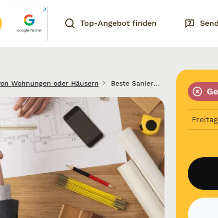
Top-Angebot finden
Send
von Wohnungen oder Häusern
Beste Sanierung und Fensterbau in Hamburg und Umkreis
Ge
Freitag