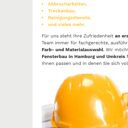
Abbrucharbeiten,
Trockenbau,
Reinigungsdienste,
und vieles mehr.
Für uns steht Ihre Zufriedenheit
an ers
Team immer für fachgerechte, ausführl
Farb- und Materialauswahl
. Wir möch
Fensterbau in Hamburg und Umkreis
f
Ihnen passen und in denen Sie sich v