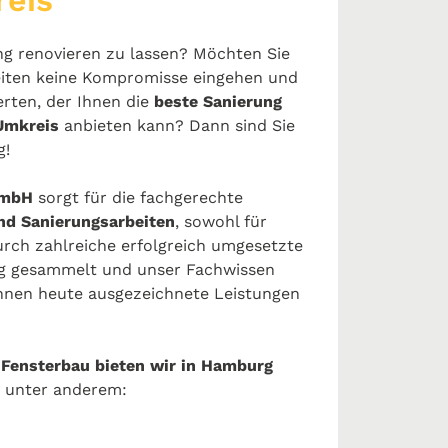
eis
g renovieren zu lassen? Möchten Sie
beiten keine Kompromisse eingehen und
rten, der Ihnen die
beste Sanierung
Umkreis
anbieten kann? Dann sind Sie
g!
GmbH
sorgt für die fachgerechte
nd Sanierungsarbeiten
, sowohl für
urch zahlreiche erfolgreich umgesetzte
ng gesammelt und unser Fachwissen
Ihnen heute ausgezeichnete Leistungen
Fensterbau bieten wir in Hamburg
, unter anderem: