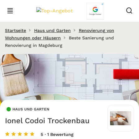
Startseite
Haus und Garten
Renovierung von
Wohnungen oder Häusern
Beste Sanierung und
Renovierung in Magdeburg
HAUS UND GARTEN
Ionel Codoi Trockenbau
5
· 1 Bewertung