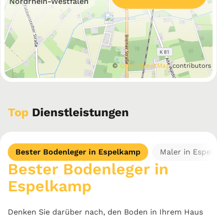
Nordrhein-Westfalen
©
OpenStreetMap
contributors
Top
Dienstleistungen
Bester Bodenleger in Espelkamp
Maler in Espe
Bester Bodenleger in
Espelkamp
Denken Sie darüber nach, den Boden in Ihrem Haus