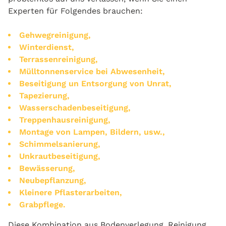
Experten für Folgendes brauchen:
Gehwegreinigung,
Winterdienst,
Terrassenreinigung,
Mülltonnenservice bei Abwesenheit,
Beseitigung un Entsorgung von Unrat,
Tapezierung,
Wasserschadenbeseitigung,
Treppenhausreinigung,
Montage von Lampen, Bildern, usw.,
Schimmelsanierung,
Unkrautbeseitigung,
Bewässerung,
Neubepflanzung,
Kleinere Pflasterarbeiten,
Grabpflege.
Diese Kombination aus Bodenverlegung, Reinigung,