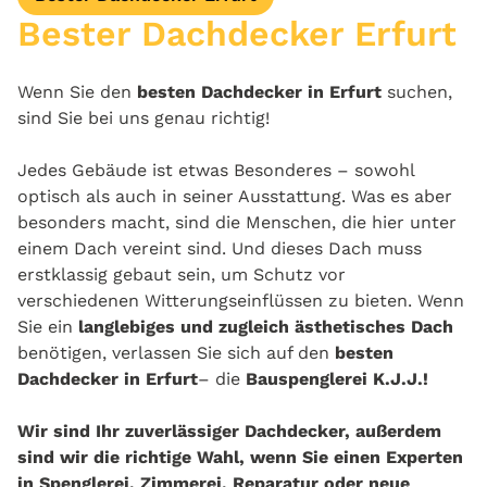
Bester Dachdecker Erfurt
Wenn Sie den
besten Dachdecker in Erfurt
suchen,
sind Sie bei uns genau richtig!
Jedes Gebäude ist etwas Besonderes – sowohl
optisch als auch in seiner Ausstattung. Was es aber
besonders macht, sind die Menschen, die hier unter
einem Dach vereint sind. Und dieses Dach muss
erstklassig gebaut sein, um Schutz vor
verschiedenen Witterungseinflüssen zu bieten. Wenn
Sie ein
langlebiges und zugleich ästhetisches Dach
benötigen, verlassen Sie sich auf den
besten
Dachdecker in Erfurt
– die
Bauspenglerei K.J.J.!
Wir sind Ihr zuverlässiger Dachdecker, außerdem
sind wir die richtige Wahl, wenn Sie einen Experten
in Spenglerei, Zimmerei, Reparatur oder neue