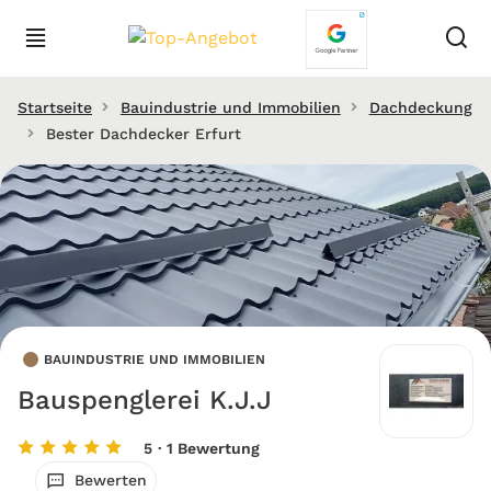
Startseite
Bauindustrie und Immobilien
Dachdeckung
Bester Dachdecker Erfurt
BAUINDUSTRIE UND IMMOBILIEN
Bauspenglerei K.J.J
5
· 1 Bewertung
Bewerten