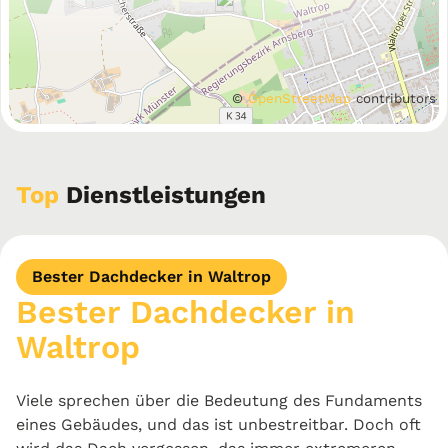
©
OpenStreetMap
contributors
Top
Dienstleistungen
Bester Dachdecker in Waltrop
Bester Dachdecker in
Waltrop
Viele sprechen über die Bedeutung des Fundaments
eines Gebäudes, und das ist unbestreitbar. Doch oft