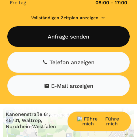
Freitag
08:00 - 17:00
Vollständigen Zeitplan anzeigen
Anfrage senden
Telefon anzeigen
E-Mail anzeigen
+
Kanonenstraße 61,
Führe
−
45731, Waltrop,
mich
Nordrhein-Westfalen