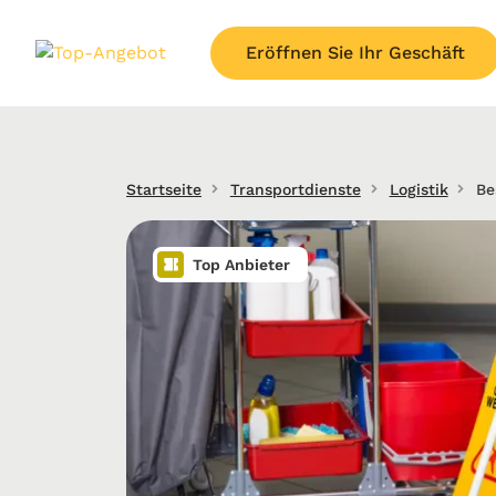
Eröffnen Sie Ihr Geschäft
Startseite
Transportdienste
Logistik
Be
Top Anbieter