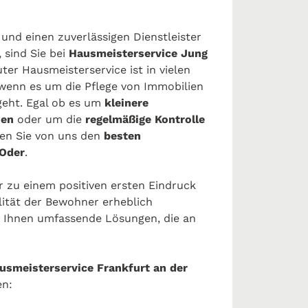
und einen zuverlässigen Dienstleister
 sind Sie bei
Hausmeisterservice Jung
ter Hausmeisterservice ist in vielen
 wenn es um die Pflege von Immobilien
geht. Egal ob es um
kleinere
hen
oder um die
regelmäßige Kontrolle
ten Sie von uns den
besten
 Oder
.
r zu einem positiven ersten Eindruck
lität der Bewohner erheblich
 Ihnen umfassende Lösungen, die an
usmeisterservice Frankfurt an der
en: