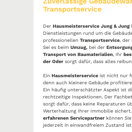
Zuverlässige Gebäudewar
Transportservice
Der
Hausmeisterservice Jung & Jung
b
Dienstleistungen rund um die Gebäude
professionellen
Transportservice
, der
Sei es
beim
Umzug,
bei der
Entsorgung
Transport von Baumaterialien
, Ihr
bes
der Oder
sorgt dafür, dass alles reibun
Ein
Hausmeisterservice
ist nicht nur 
denn auch kleinere Gebäude profitier
Ein häufig unterschätzter Aspekt ist
rechtzeitige Inspektionen. Der Fachbe
sorgt dafür, dass keine Reparaturen ü
Werterhaltung Ihrer Immobilie sichert
erfahrenen Servicepartner
können Sie 
jederzeit in einwandfreiem Zustand ist