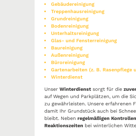
Gebäudereinigung
Treppenhausreinigung
Grundreinigung
Bodenreinigung
Unterhaltsreinigung
Glas- und Fensterreinigung
Baureinigung
Außenreinigung
Büroreinigung
Gartenarbeiten (z. B. Rasenpflege
Winterdienst
Unser
Winterdienst
sorgt für die
zuve
auf Wegen und Parkplätzen, um die S
zu gewährleisten. Unsere erfahrenen F
damit Ihr Grundstück auch bei Schnee
bleibt. Neben
regelmäßigen Kontrolle
Reaktionszeiten
bei winterlichen Wit