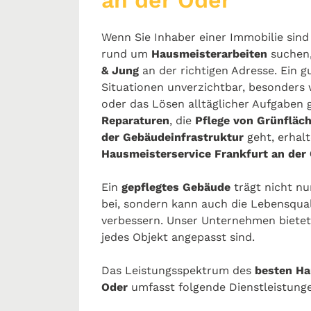
an der Oder
Wenn Sie Inhaber einer Immobilie sind 
rund um
Hausmeisterarbeiten
suchen,
& Jung
an der richtigen Adresse. Ein gu
Situationen unverzichtbar, besonders
oder das Lösen alltäglicher Aufgaben 
Reparaturen
, die
Pflege von Grünfläc
der Gebäudeinfrastruktur
geht, erhal
Hausmeisterservice Frankfurt an der
Ein
gepflegtes Gebäude
trägt nicht nu
bei, sondern kann auch die Lebensqua
verbessern. Unser Unternehmen bietet
jedes Objekt angepasst sind.
Das Leistungsspektrum des
besten Ha
Oder
umfasst folgende Dienstleistung