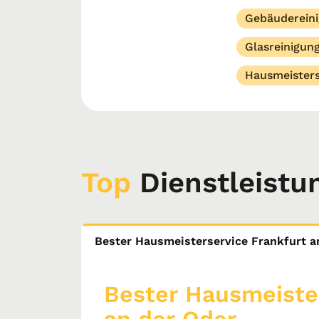
Gebäuderein
Glasreinigun
Hausmeisters
Top
Dienstleistu
Bester Hausmeisterservice Frankfurt a
Bester Hausmeiste