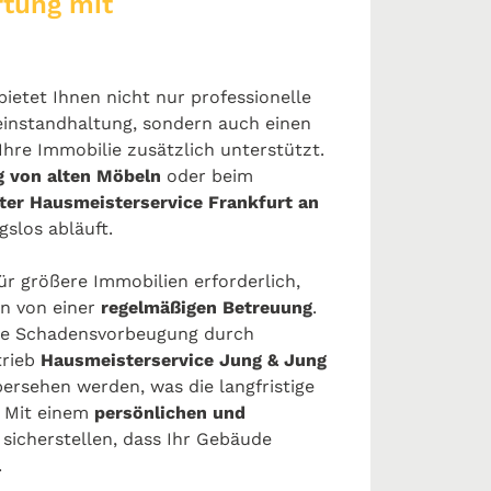
tung mit
ietet Ihnen nicht nur professionelle
instandhaltung, sondern auch einen
 Ihre Immobilie zusätzlich unterstützt.
 von alten Möbeln
oder beim
ter Hausmeisterservice Frankfurt an
gslos abläuft.
für größere Immobilien erforderlich,
en von einer
regelmäßigen Betreuung
.
 die Schadensvorbeugung durch
trieb
Hausmeisterservice Jung & Jung
bersehen werden, was die langfristige
. Mit einem
persönlichen und
sicherstellen, dass Ihr Gebäude
.