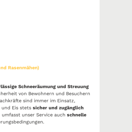
 und Rasenmähen)
rlässige Schneeräumung und Streuung
icherheit von Bewohnern und Besuchern
achkräfte sind immer im Einsatz,
 und Eis stets
sicher und zugänglich
n
umfasst unser Service auch
schnelle
terungsbedingungen.