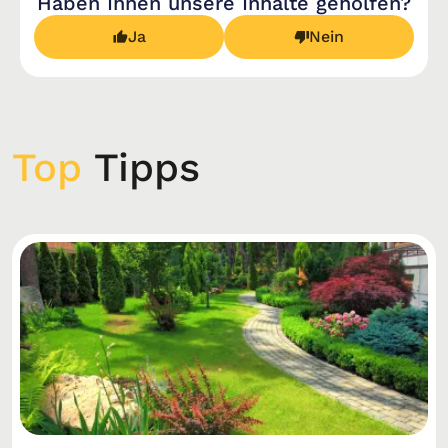
Haben Ihnen unsere Inhalte geholfen?
Ja
Nein
Top
Tipps