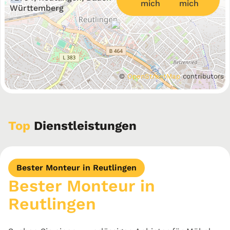
mich
Württemberg
©
OpenStreetMap
contributors
Top
Dienstleistungen
Bester Monteur in Reutlingen
Bester Monteur in
Reutlingen