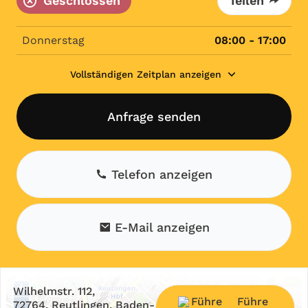
Geschlossen
Teilen
Donnerstag
08:00 - 17:00
Vollständigen Zeitplan anzeigen
Anfrage senden
Telefon anzeigen
E-Mail anzeigen
+
Wilhelmstr. 112,
Führe
−
72764, Reutlingen, Baden-