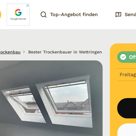
Top-Angebot finden
Send
rockenbau
Bester Trockenbauer in Wettringen
Of
Freitag