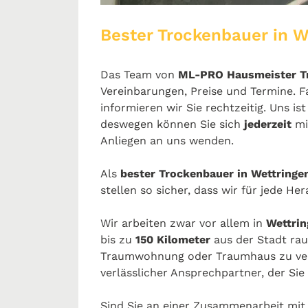
Bester Trockenbauer in 
Das Team von
ML-PRO Hausmeister T
Vereinbarungen, Preise und Termine. 
informieren wir Sie rechtzeitig. Uns i
deswegen können Sie sich
jederzeit
mi
Anliegen an uns wenden.
Als
bester Trockenbauer in Wettring
stellen so sicher, dass wir für jede H
Wir arbeiten zwar vor allem in
Wettrin
bis zu
150 Kilometer
aus der Stadt rau
Traumwohnung oder Traumhaus zu verw
verlässlicher Ansprechpartner, der Sie
Sind Sie an einer Zusammenarbeit mi