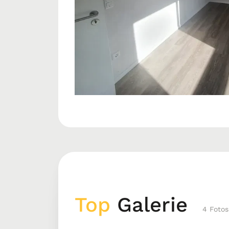
Top
Galerie
4 Fotos