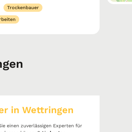
Trockenbauer
rbeiten
ngen
r in Wettringen
ie einen zuverlässigen Experten für