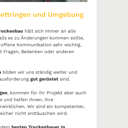
Wettringen und Umgebung
rockenbau
hält sich immer an alle
Falls es zu Änderungen kommen sollte,
st offene Kommunikation sehr wichtig,
t Fragen, Bedenken oder anderen
en
bilden wir uns ständig weiter und
erausforderung
gut gerüstet
sind.
gen
, kommen für Ihr Projekt aber auch
s und helfen Ihnen, Ihre
irklichen. Wir sind ein kompetenter,
 sicher nicht enttäuschen wird.
t dem
besten Trockenbauer in