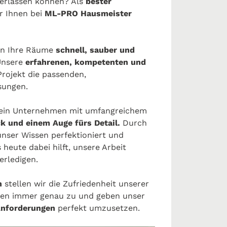
verlassen können? Als
bester
r Ihnen bei
ML-PRO Hausmeister
ln Ihre Räume
schnell, sauber und
Unsere
erfahrenen, kompetenten und
Projekt die passenden,
sungen.
 ein Unternehmen mit umfangreichem
 und einem Auge fürs Detail.
Durch
unser Wissen perfektioniert und
 heute dabei hilft, unsere Arbeit
erledigen.
n
stellen wir die Zufriedenheit unserer
hnen immer genau zu und geben unser
Anforderungen
perfekt umzusetzen.