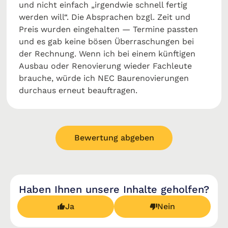
und nicht einfach „irgendwie schnell fertig
werden will“. Die Absprachen bzgl. Zeit und
Preis wurden eingehalten — Termine passten
und es gab keine bösen Überraschungen bei
der Rechnung. Wenn ich bei einem künftigen
Ausbau oder Renovierung wieder Fachleute
brauche, würde ich NEC Baurenovierungen
durchaus erneut beauftragen.
Bewertung abgeben
Haben Ihnen unsere Inhalte geholfen?
Ja
Nein