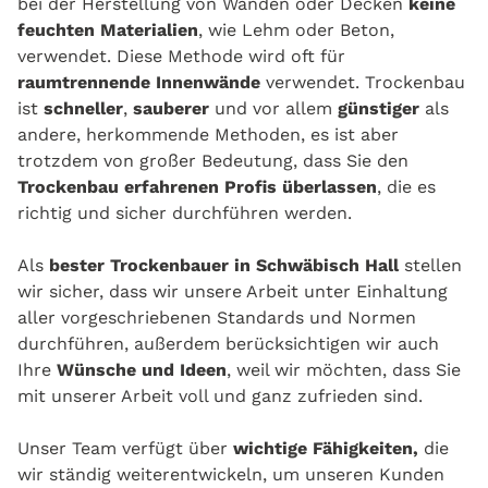
bei der Herstellung von Wänden oder Decken
keine
feuchten Materialien
, wie Lehm oder Beton,
verwendet. Diese Methode wird oft für
raumtrennende Innenwände
verwendet. Trockenbau
ist
schneller
,
sauberer
und vor allem
günstiger
als
andere, herkommende Methoden, es ist aber
trotzdem von großer Bedeutung, dass Sie den
Trockenbau erfahrenen Profis überlassen
, die es
richtig und sicher durchführen werden.
Als
bester Trockenbauer in Schwäbisch Hall
stellen
wir sicher, dass wir unsere Arbeit unter Einhaltung
aller vorgeschriebenen Standards und Normen
durchführen, außerdem berücksichtigen wir auch
Ihre
Wünsche und Ideen
, weil wir möchten, dass Sie
mit unserer Arbeit voll und ganz zufrieden sind.
Unser Team verfügt über
wichtige Fähigkeiten,
die
wir ständig weiterentwickeln, um unseren Kunden