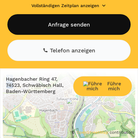
Vollständigen Zeitplan anzeigen
Anfrage senden
Telefon anzeigen
+
Hagenbacher Ring 47,
Führe
−
74523, Schwäbisch Hall,
mich
Baden-Württemberg
©
OpenStreetMap
contributors