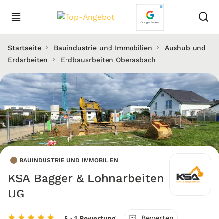
Startseite
Bauindustrie und Immobilien
Aushub und
Erdarbeiten
Erdbauarbeiten Oberasbach
BAUINDUSTRIE UND IMMOBILIEN
KSA Bagger & Lohnarbeiten
UG
Bewerten
5
· 1 Bewertung