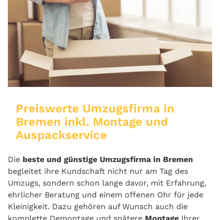
Preiswerte Umzugsfirma in
Bremen inkl. Montage und
Auspackservice
Die
beste und günstige Umzugsfirma in Bremen
begleitet ihre Kundschaft nicht nur am Tag des
Umzugs, sondern schon lange davor, mit Erfahrung,
ehrlicher Beratung und einem offenen Ohr für jede
Kleinigkeit. Dazu gehören auf Wunsch auch die
komplette Demontage und spätere
Montage
Ihrer