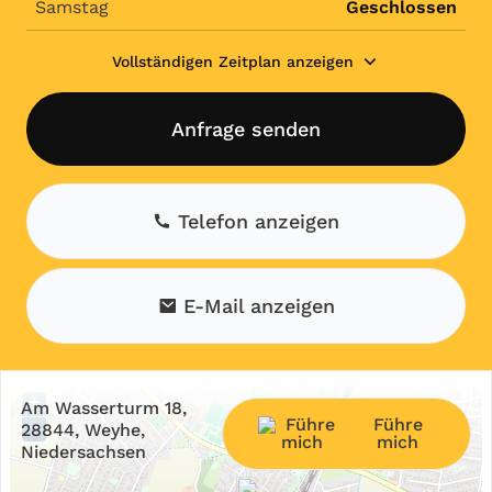
Samstag
Geschlossen
Vollständigen Zeitplan anzeigen
Anfrage senden
Telefon anzeigen
E-Mail anzeigen
+
Am Wasserturm 18,
Führe
−
28844, Weyhe,
mich
Niedersachsen