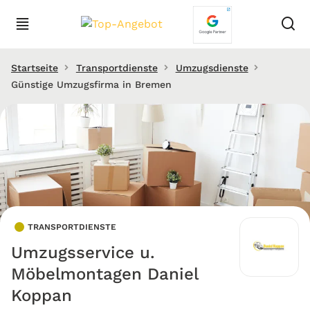
Startseite
Transportdienste
Umzugsdienste
Günstige Umzugsfirma in Bremen
TRANSPORTDIENSTE
Umzugsservice u.
Möbelmontagen Daniel
Koppan