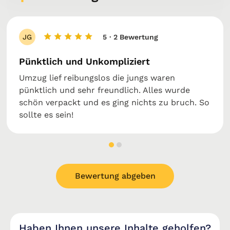
JG
5
· 2 Bewertung
Pünktlich und Unkompliziert
Umzug lief reibungslos die jungs waren
pünktlich und sehr freundlich. Alles wurde
schön verpackt und es ging nichts zu bruch. So
sollte es sein!
Bewertung abgeben
Haben Ihnen unsere Inhalte geholfen?