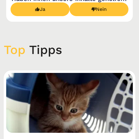
Ja
Nein
Top
Tipps