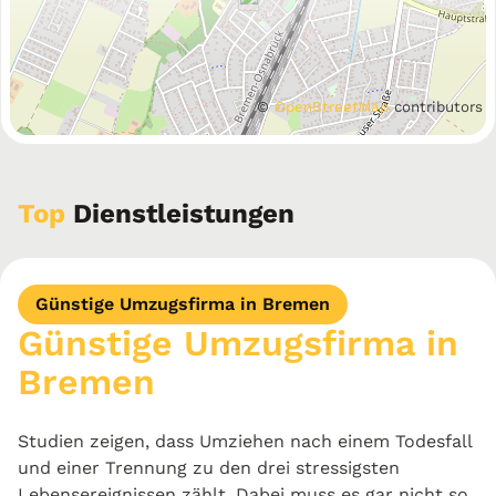
©
OpenStreetMap
contributors
Top
Dienstleistungen
Günstige Umzugsfirma in Bremen
Günstige Umzugsfirma in
Bremen
Studien zeigen, dass Umziehen nach einem Todesfall
und einer Trennung zu den drei stressigsten
Lebensereignissen zählt. Dabei muss es gar nicht so