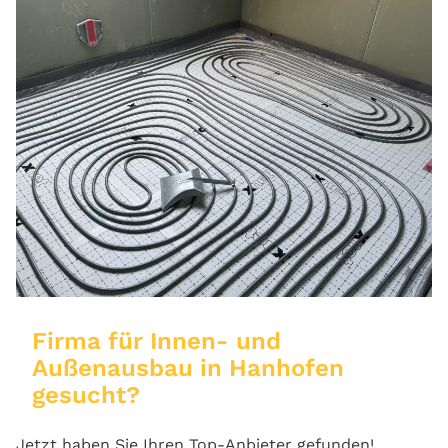
Firma für Innen- und
Außenausbau in Hanhofen
gesucht?
Jetzt haben Sie Ihren Top-Anbieter gefunden!