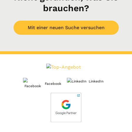
brauchen?
Mit einer neuen Suche versuchen
LinkedIn
Facebook