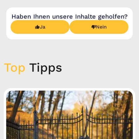
Haben Ihnen unsere Inhalte geholfen?
Ja
Nein
Top
Tipps