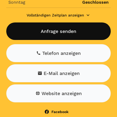
Sonntag
Geschlossen
Vollständigen Zeitplan anzeigen
Anfrage senden
Telefon anzeigen
E-Mail anzeigen
Website anzeigen
Facebook