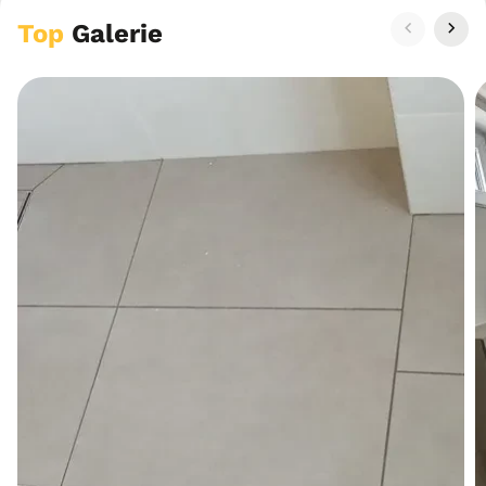
Top
Galerie