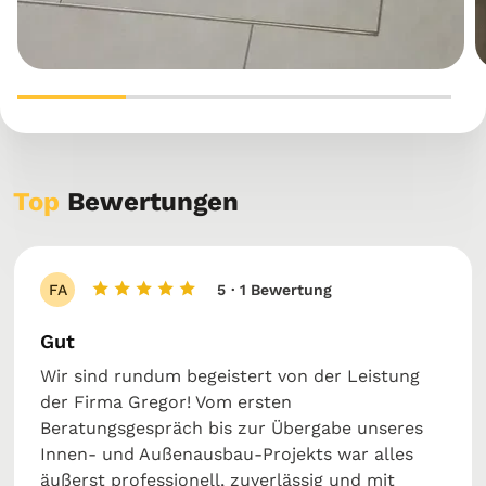
Top
Bewertungen
FA
5
· 1 Bewertung
Gut
Wir sind rundum begeistert von der Leistung
der Firma Gregor! Vom ersten
Beratungsgespräch bis zur Übergabe unseres
Innen- und Außen­ausbau-Projekts war alles
äußerst professionell, zuverlässig und mit