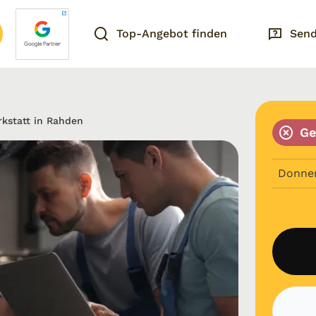
Top-Angebot finden
Send
rkstatt in Rahden
Ge
Donne