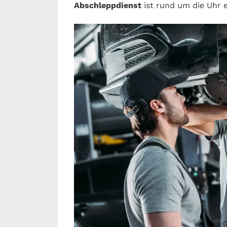
Abschleppdienst
ist rund um die Uhr e