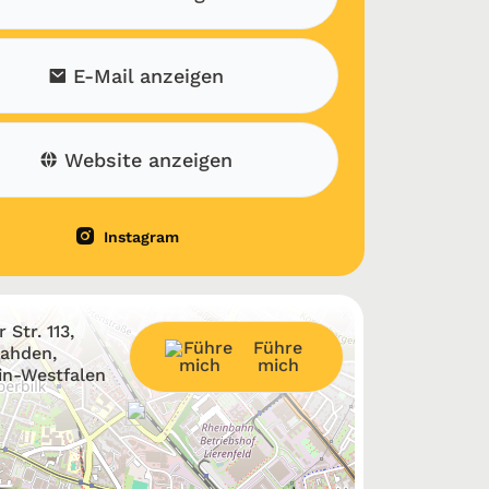
E-Mail anzeigen
Website anzeigen
Instagram
 Str. 113,
Führe
Rahden,
mich
in-Westfalen