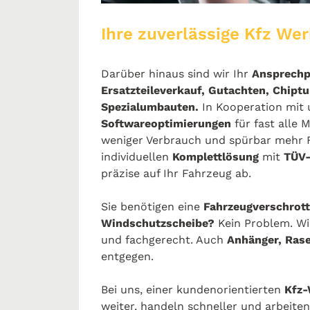
Ihre zuverlässige Kfz Wer
Darüber hinaus sind wir Ihr
Ansprechp
Ersatzteileverkauf, Gutachten, Chipt
Spezialumbauten.
In Kooperation mit
Softwareoptimierungen
für fast alle 
weniger Verbrauch und spürbar mehr
individuellen
Komplettlösung
mit
TÜV
präzise auf Ihr Fahrzeug ab.
Sie benötigen eine
Fahrzeugverschrott
Windschutzscheibe?
Kein Problem. Wi
und fachgerecht. Auch
Anhänger, Ras
entgegen.
Bei uns, einer kundenorientierten
Kfz-
weiter, handeln schneller und arbeite