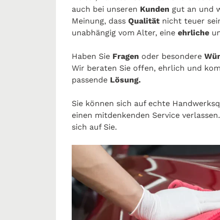
auch bei unseren
Kunden
gut an und w
Meinung, dass
Qualität
nicht teuer sei
unabhängig vom Alter, eine
ehrliche
u
Haben Sie
Fragen
oder besondere
Wün
Wir beraten Sie offen, ehrlich und ko
passende
Lösung.
Sie können sich auf echte Handwerksq
einen mitdenkenden Service verlassen
sich auf Sie.