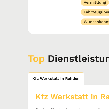
Vermittlung
Fahrzeugübe
Wunschkennz
Top
Dienstleistu
Kfz Werkstatt in Rahden
Kfz Werkstatt in R