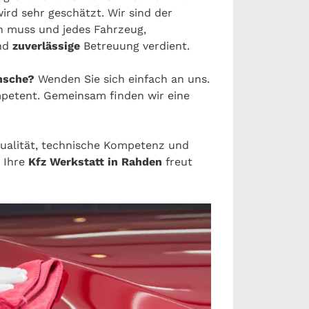
ird sehr geschätzt. Wir sind der
n muss und jedes Fahrzeug,
nd
zuverlässige
Betreuung verdient.
sche?
Wenden Sie sich einfach an uns.
mpetent. Gemeinsam finden wir eine
ualität, technische Kompetenz und
. Ihre
Kfz Werkstatt in Rahden
freut