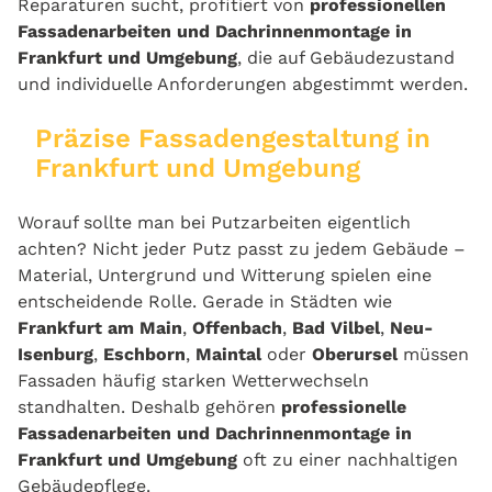
Reparaturen sucht, profitiert von
professionellen
Fassadenarbeiten und Dachrinnenmontage in
Frankfurt und Umgebung
, die auf Gebäudezustand
und individuelle Anforderungen abgestimmt werden.
Präzise Fassadengestaltung in
Frankfurt und Umgebung
Worauf sollte man bei Putzarbeiten eigentlich
achten? Nicht jeder Putz passt zu jedem Gebäude –
Material, Untergrund und Witterung spielen eine
entscheidende Rolle. Gerade in Städten wie
Frankfurt am Main
,
Offenbach
,
Bad Vilbel
,
Neu-
Isenburg
,
Eschborn
,
Maintal
oder
Oberursel
müssen
Fassaden häufig starken Wetterwechseln
standhalten. Deshalb gehören
professionelle
Fassadenarbeiten und Dachrinnenmontage in
Frankfurt und Umgebung
oft zu einer nachhaltigen
Gebäudepflege.