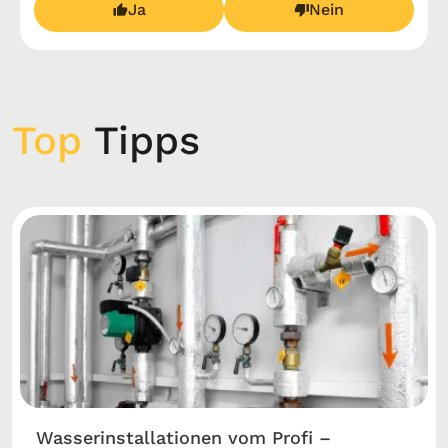
Ja
Nein
Top
Tipps
Wasserinstallationen vom Profi –