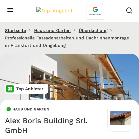
Startseite
Haus und Garten
Überdachung
Professionelle Fassadenarbeiten und Dachrinnenmontage
in Frankfurt und Umgebung
Top Anbieter
HAUS UND GARTEN
Alex Boris Building Srl.
GmbH