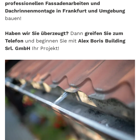
professionellen Fassadenarbeiten und
Dachrinnenmontage in Frankfurt und Umgebung
bauen!
Haben wir Sie überzeugt?
Dann
greifen Sie zum
Telefon
und beginnen Sie mit
Alex Boris Building
Srl. GmbH
Ihr Projekt!