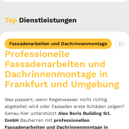
Top
Dienstleistungen
Fassadenarbeiten und Dachrinnenmontage
Dach
Professionelle
Fassadenarbeiten und
Dachrinnenmontage in
Frankfurt und Umgebung
Was passiert, wenn Regenwasser nicht richtig
abgeleitet wird oder Fassaden erste Schäden zeigen?
Genau hier unterstützt
Alex Boris Building Srl.
GmbH
Bauherren mit
professionellen
Fassadenarbeiten und Dachrinnenmontage in