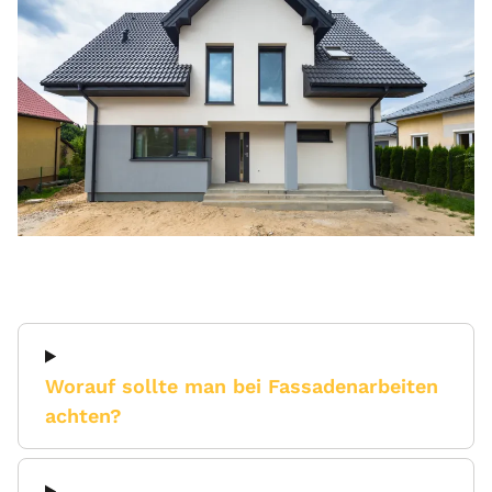
Worauf sollte man bei Fassadenarbeiten
achten?