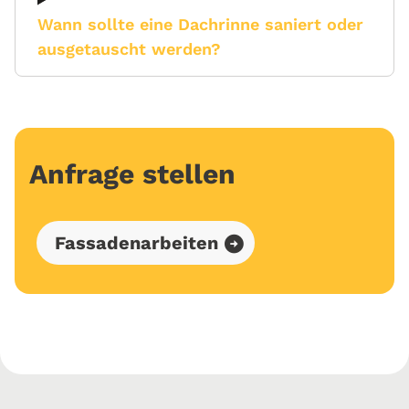
Wann sollte eine Dachrinne saniert oder
ausgetauscht werden?
Anfrage stellen
Fassadenarbeiten