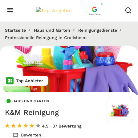
Startseite
Haus und Garten
Reinigungsdienste
Professionelle Reinigung in Crailsheim
Top Anbieter
HAUS UND GARTEN
K&M Reinigung
4.5
· 37 Bewertung
Bewerten