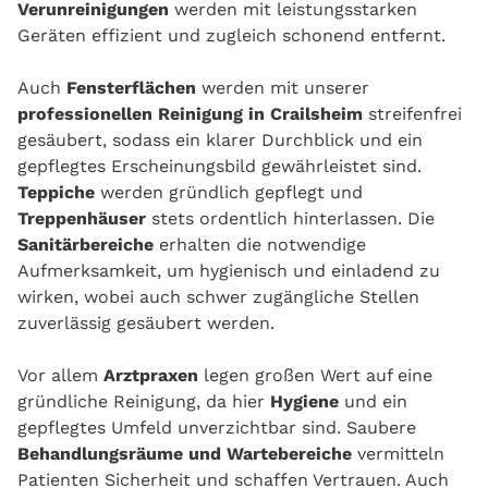
Verunreinigungen
werden mit leistungsstarken
Geräten effizient und zugleich schonend entfernt.
Auch
Fensterflächen
werden mit unserer
professionellen Reinigung in Crailsheim
streifenfrei
gesäubert, sodass ein klarer Durchblick und ein
gepflegtes Erscheinungsbild gewährleistet sind.
Teppiche
werden gründlich gepflegt und
Treppenhäuser
stets ordentlich hinterlassen. Die
Sanitärbereiche
erhalten die notwendige
Aufmerksamkeit, um hygienisch und einladend zu
wirken, wobei auch schwer zugängliche Stellen
zuverlässig gesäubert werden.
Vor allem
Arztpraxen
legen großen Wert auf eine
gründliche Reinigung, da hier
Hygiene
und ein
gepflegtes Umfeld unverzichtbar sind. Saubere
Behandlungsräume und Wartebereiche
vermitteln
Patienten Sicherheit und schaffen Vertrauen. Auch