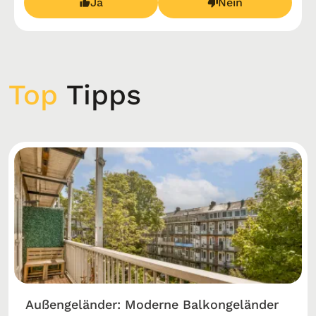
Ja
Nein
Top
Tipps
Außengeländer: Moderne Balkon­geländer