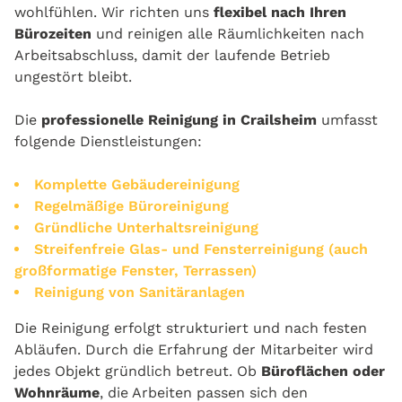
wohlfühlen. Wir richten uns
flexibel nach Ihren
Bürozeiten
und reinigen alle Räumlichkeiten nach
Arbeitsabschluss, damit der laufende Betrieb
ungestört bleibt.
Die
professionelle Reinigung in Crailsheim
umfasst
folgende Dienstleistungen:
Komplette Gebäudereinigung
Regelmäßige Büroreinigung
Gründliche Unterhaltsreinigung
Streifenfreie Glas- und Fensterreinigung (auch
großformatige Fenster, Terrassen)
Reinigung von Sanitäranlagen
Die Reinigung erfolgt strukturiert und nach festen
Abläufen. Durch die Erfahrung der Mitarbeiter wird
jedes Objekt gründlich betreut. Ob
Büroflächen oder
Wohnräume
, die Arbeiten passen sich den