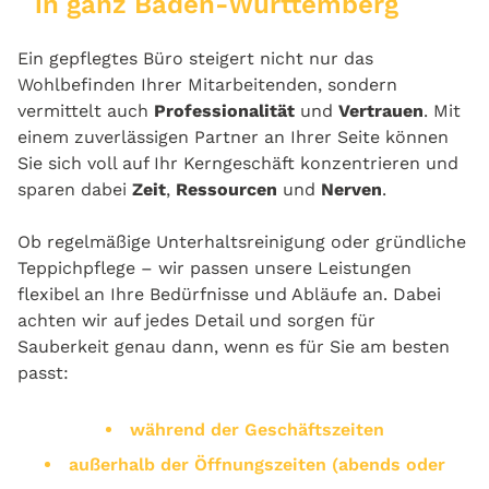
in ganz Baden-Württemberg
Ein gepflegtes Büro steigert nicht nur das
Wohlbefinden Ihrer Mitarbeitenden, sondern
vermittelt auch
Professionalität
und
Vertrauen
. Mit
einem zuverlässigen Partner an Ihrer Seite können
Sie sich voll auf Ihr Kerngeschäft konzentrieren und
sparen dabei
Zeit
,
Ressourcen
und
Nerven
.
Ob regelmäßige Unterhaltsreinigung oder gründliche
Teppichpflege – wir passen unsere Leistungen
flexibel an Ihre Bedürfnisse und Abläufe an. Dabei
achten wir auf jedes Detail und sorgen für
Sauberkeit genau dann, wenn es für Sie am besten
passt:
während der Geschäftszeiten
außerhalb der Öffnungszeiten (abends oder