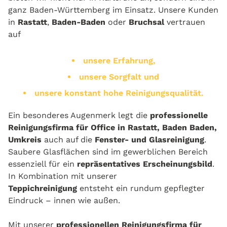
ganz Baden-Württemberg im Einsatz. Unsere Kunden
in
Rastatt
,
Baden-Baden
oder
Bruchsal
vertrauen
auf
unsere Erfahrung,
unsere Sorgfalt und
unsere konstant hohe Reinigungsqualität.
Ein besonderes Augenmerk legt die
professionelle
Reinigungsfirma für Office in Rastatt, Baden Baden,
Umkreis
auch auf die
Fenster- und Glasreinigung
.
Saubere Glasflächen sind im gewerblichen Bereich
essenziell für ein
repräsentatives Erscheinungsbild
.
In Kombination mit unserer
Teppichreinigung
entsteht ein rundum gepflegter
Eindruck – innen wie außen.
Mit unserer
professionellen Reinigungsfirma für