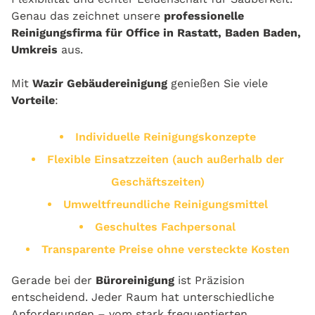
Genau das zeichnet unsere
professionelle
Reinigungsfirma für Office in Rastatt, Baden Baden,
Umkreis
aus.
Mit
Wazir Gebäudereinigung
genießen Sie viele
Vorteile
:
Individuelle Reinigungskonzepte
Flexible Einsatzzeiten (auch außerhalb der
Geschäftszeiten)
Umweltfreundliche Reinigungsmittel
Geschultes Fachpersonal
Transparente Preise ohne versteckte Kosten
Gerade bei der
Büroreinigung
ist Präzision
entscheidend. Jeder Raum hat unterschiedliche
Anforderungen – vom stark frequentierten