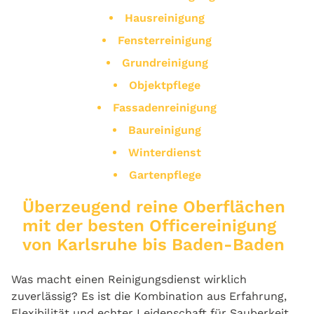
Hausreinigung
Fensterreinigung
Grundreinigung
Objektpflege
Fassadenreinigung
Baureinigung
Winterdienst
Gartenpflege
Überzeugend reine Oberflächen
mit der besten Officereinigung
von Karlsruhe bis Baden-Baden
Was macht einen Reinigungsdienst wirklich
zuverlässig? Es ist die Kombination aus Erfahrung,
Flexibilität und echter Leidenschaft für Sauberkeit.