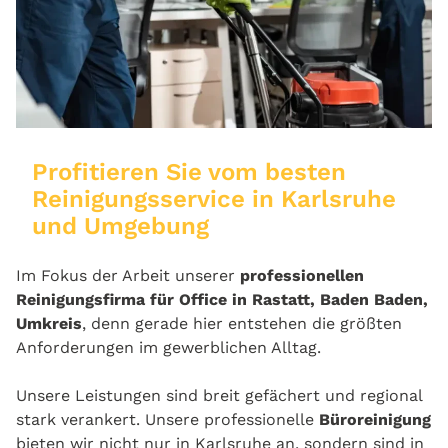
Profitieren Sie vom besten
Reinigungsservice in Karlsruhe
und Umgebung
Im Fokus der Arbeit unserer
professionellen
Reinigungsfirma für Office in Rastatt, Baden Baden,
Umkreis
, denn gerade hier entstehen die größten
Anforderungen im gewerblichen Alltag.
Unsere Leistungen sind breit gefächert und regional
stark verankert. Unsere professionelle
Büroreinigung
bieten wir nicht nur in Karlsruhe an, sondern sind in