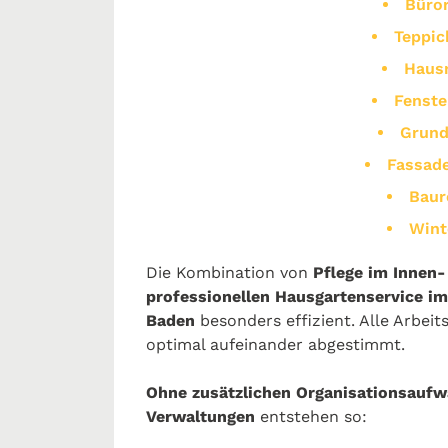
Büro
Teppic
Hausr
Fenste
Grund
Fassade
Baur
Wint
Die Kombination von
Pflege im Innen-
professionellen Hausgartenservice im
Baden
besonders effizient. Alle Arbei
optimal aufeinander abgestimmt.
Ohne zusätzlichen Organisationsaufw
Verwaltungen
entstehen so: