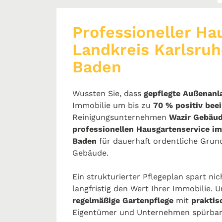
Professioneller Ha
Landkreis Karlsruh
Baden
Wussten Sie, dass
gepflegte Außenanl
Immobilie um bis zu
70 % positiv bee
Reinigungsunternehmen
Wazir Gebäud
professionellen Hausgartenservice im
Baden
für dauerhaft ordentliche Gru
Gebäude.
Ein strukturierter Pflegeplan spart ni
langfristig den Wert Ihrer Immobilie. 
regelmäßige Gartenpflege
mit
praktis
Eigentümer und Unternehmen spürbar 