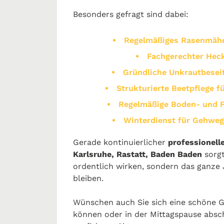
Besonders gefragt sind dabei:
Regelmäßiges Rasenmähen
Fachgerechter Hec
Gründliche Unkrautbesei
Strukturierte Beetpflege f
Regelmäßige Boden- und F
Winterdienst für Gehweg
Gerade kontinuierlicher
professionell
Karlsruhe, Rastatt, Baden Baden
sorgt
ordentlich wirken, sondern das ganze 
bleiben.
Wünschen auch Sie sich eine schöne Ga
können oder in der Mittagspause absc