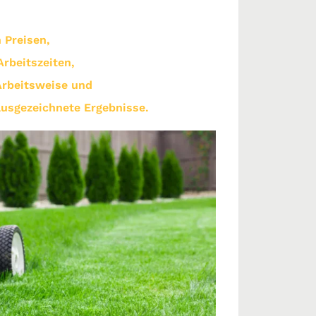
n Preisen,
Arbeitszeiten,
Arbeitsweise und
 ausgezeichnete Ergebnisse.