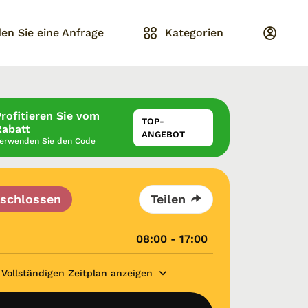
en Sie eine Anfrage
Kategorien
Profitieren Sie vom
TOP-
Rabatt
ANGEBOT
erwenden Sie den Code
schlossen
Teilen
08:00 - 17:00
Vollständigen Zeitplan anzeigen