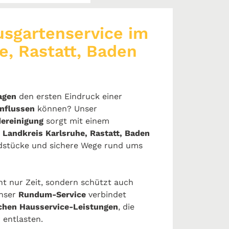
usgartenservice im
e, Rastatt, Baden
agen
den ersten Eindruck einer
influssen
können? Unser
ereinigung
sorgt mit einem
 Landkreis Karlsruhe, Rastatt, Baden
ndstücke und sichere Wege rund ums
cht nur Zeit, sondern schützt auch
Unser
Rundum-Service
verbindet
chen Hausservice-Leistungen
, die
entlasten.