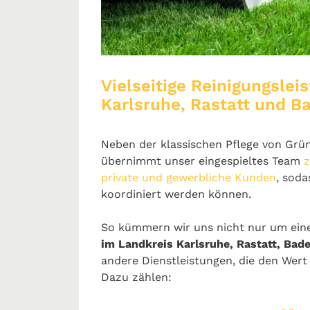
Vielseitige Reinigungsle
Karlsruhe, Rastatt und 
Neben der klassischen Pflege von Grü
übernimmt unser eingespieltes Team
z
private und gewerbliche Kunden
, soda
koordiniert werden können.
So kümmern wir uns nicht nur um ei
im Landkreis Karlsruhe, Rastatt, Bad
andere Dienstleistungen, die den Wert 
Dazu zählen: