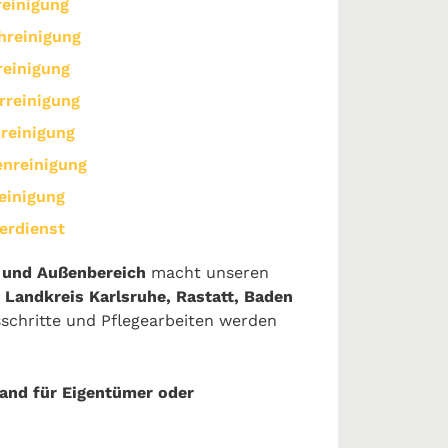
reinigung
hreinigung
einigung
rreinigung
reinigung
nreinigung
einigung
erdienst
 und Außenbereich
macht unseren
 Landkreis Karlsruhe, Rastatt, Baden
tsschritte und Pflegearbeiten werden
and für Eigentümer oder