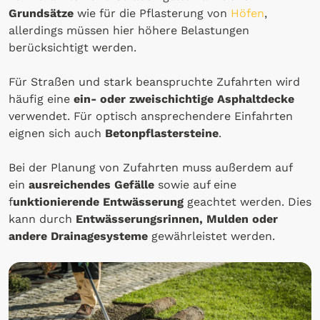
Grundsätze
wie für die Pflasterung von
Höfen
,
allerdings müssen hier höhere Belastungen
berücksichtigt werden.
Für Straßen und stark beanspruchte Zufahrten wird
häufig eine
ein- oder zweischichtige Asphaltdecke
verwendet. Für optisch ansprechendere Einfahrten
eignen sich auch
Betonpflastersteine
.
Bei der Planung von Zufahrten muss außerdem auf
ein
ausreichendes Gefälle
sowie auf eine
f
unktionierende Entwässerung
geachtet werden. Dies
kann durch
Entwässerungsrinnen, Mulden oder
andere Drainagesysteme
gewährleistet werden.