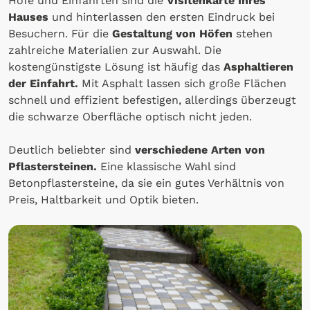
Höfe und Einfahrten sind die
Visitenkarte Ihres
Hauses
und hinterlassen den ersten Eindruck bei
Besuchern. Für die
Gestaltung von Höfen
stehen
zahlreiche Materialien zur Auswahl. Die
kostengünstigste Lösung ist häufig das
Asphaltieren
der Einfahrt.
Mit Asphalt lassen sich große Flächen
schnell und effizient befestigen, allerdings überzeugt
die schwarze Oberfläche optisch nicht jeden.
Deutlich beliebter sind
verschiedene Arten von
Pflastersteinen.
Eine klassische Wahl sind
Betonpflastersteine, da sie ein gutes Verhältnis von
Preis, Haltbarkeit und Optik bieten.