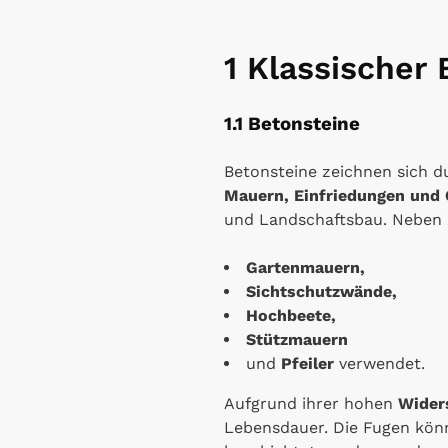
1 Klassischer
1.1 Betonsteine
Betonsteine zeichnen sich d
Mauern, Einfriedungen und
und Landschaftsbau. Neben
Gartenmauern,
Sichtschutzwände,
Hochbeete,
Stützmauern
und
Pfeiler
verwendet.
Aufgrund ihrer hohen
Wider
Lebensdauer. Die Fugen könn