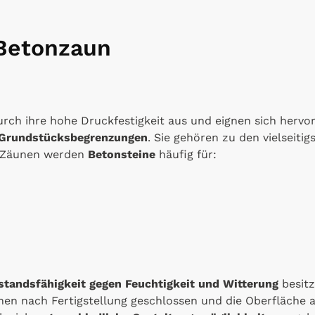
 Betonzaun
urch ihre hohe Druckfestigkeit aus und eignen sich herv
 Grundstücksbegrenzungen
. Sie gehören zu den vielseiti
 Zäunen werden
Betonsteine
häufig für:
standsfähigkeit gegen Feuchtigkeit und Witterung
besitz
en nach Fertigstellung geschlossen und die Oberfläche 