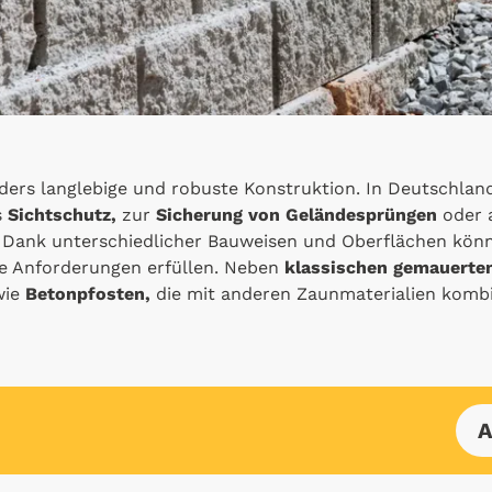
ders langlebige und robuste Konstruktion. In Deutschland
s
Sichtschutz,
zur
Sicherung von Geländesprüngen
oder 
. Dank unterschiedlicher Bauweisen und Oberflächen kö
he Anforderungen erfüllen. Neben
klassischen gemauerte
wie
Betonpfosten,
die mit anderen Zaunmaterialien komb
A