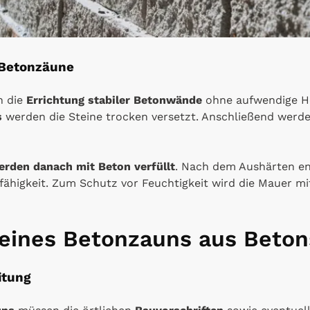
 Betonzäune
n die
Errichtung stabiler Betonwände
ohne aufwendige H
s
werden die Steine trocken versetzt. Anschließend werd
rden danach mit Beton verfüllt
. Nach dem Aushärten en
fähigkeit. Zum Schutz vor Feuchtigkeit wird die Mauer mi
eines Betonzauns aus Beton
itung