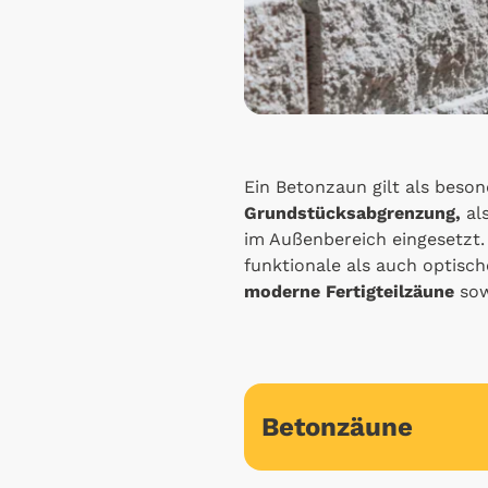
Ein Betonzaun gilt als beson
Grundstücksabgrenzung,
al
im Außenbereich eingesetzt
funktionale als auch optisc
moderne Fertigteilzäune
so
Betonzäune