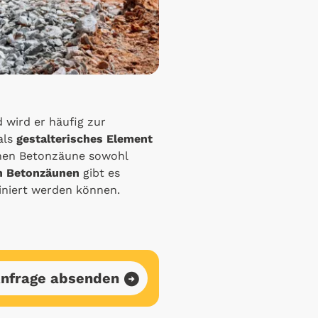
 wird er häufig zur
als
gestalterisches Element
nnen Betonzäune sowohl
n Betonzäunen
gibt es
iniert werden können.
nfrage absenden