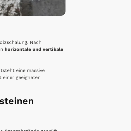
olzschalung. Nach
en
horizontale und vertikale
tsteht eine massive
t einer geeigneten
steinen