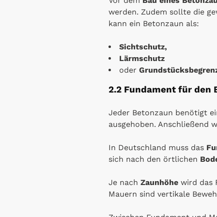
Vor dem
Bau eines Betonza
werden. Zudem sollte die g
kann ein Betonzaun als:
Sichtschutz,
Lärmschutz
oder
Grundstücksbegren
2.2 Fundament für den
Jeder Betonzaun benötigt e
ausgehoben. Anschließend wi
In Deutschland muss das
Fu
sich nach den örtlichen
Bod
Je nach
Zaunhöhe
wird das 
Mauern sind vertikale Bewe