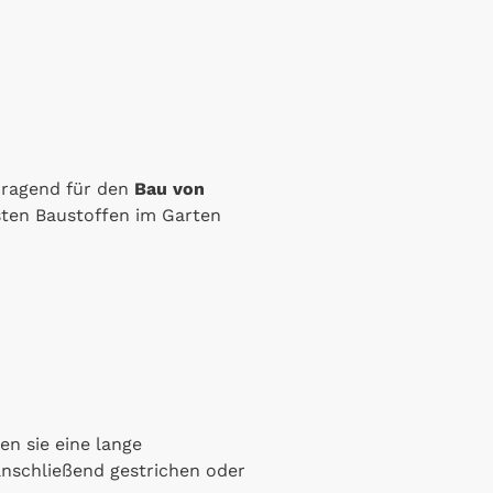
orragend für den
Bau von
gsten Baustoffen im Garten
en sie eine lange
anschließend gestrichen oder