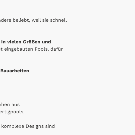
ders beliebt, weil sie schnell
d
in vielen Größen und
st eingebauten Pools, dafür
 Bauarbeiten
.
tehen aus
ertigpools.
h komplexe Designs sind