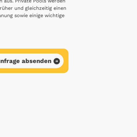
n aus. Private Pools werden
früher und gleichzeitig einen
anung sowie einige wichtige
nfrage absenden