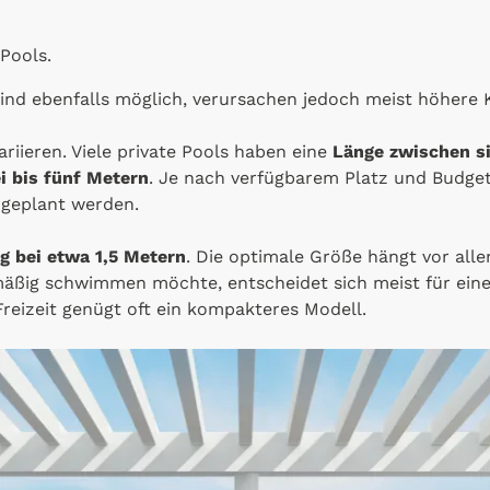
Pools.
ind ebenfalls möglich, verursachen jedoch meist höhere 
riieren. Viele private Pools haben eine
Länge zwischen s
i bis fünf Metern
. Je nach verfügbarem Platz und Budge
 geplant werden.
ig bei etwa 1,5 Metern
. Die optimale Größe hängt vor al
mäßig schwimmen möchte, entscheidet sich meist für ein
reizeit genügt oft ein kompakteres Modell.