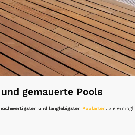
 und gemauerte Pools
hochwertigsten und langlebigsten
Poolarten
. Sie ermögl