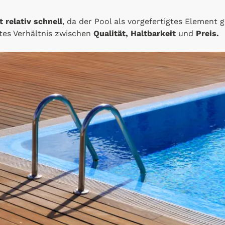
t relativ schnell
, da der Pool als vorgefertigtes Element ge
utes Verhältnis zwischen
Qualität, Haltbarkeit
und
Preis.