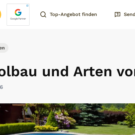
Top-Angebot finden
Send
en
olbau und Arten vo
26