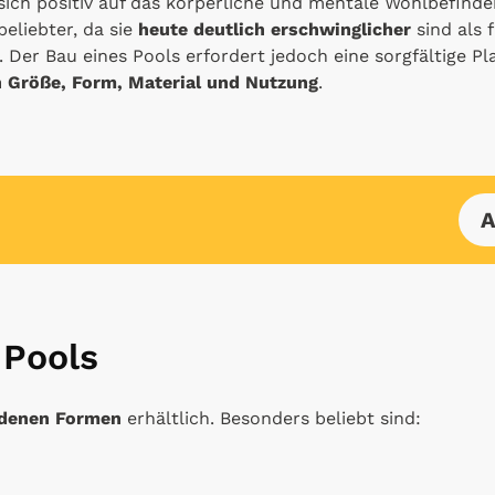
sich positiv auf das körperliche und mentale Wohlbefinde
eliebter, da sie
heute deutlich erschwinglicher
sind als 
Der Bau eines Pools erfordert jedoch eine sorgfältige Pl
h Größe, Form, Material und Nutzung
.
A
 Pools
edenen Formen
erhältlich. Besonders beliebt sind: