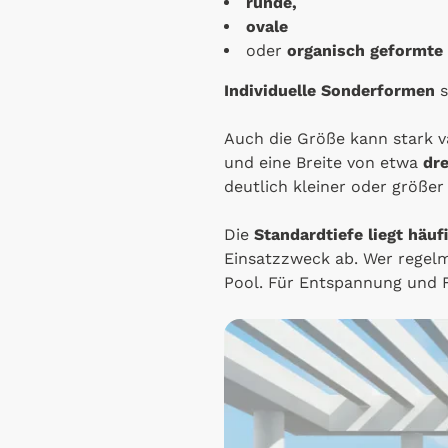
runde,
ovale
oder
organisch geformte
Individuelle Sonderformen
s
Auch die Größe kann stark va
und eine Breite von etwa
dre
deutlich kleiner oder größer
Die
Standardtiefe liegt häuf
Einsatzzweck ab. Wer regel
Pool. Für Entspannung und F