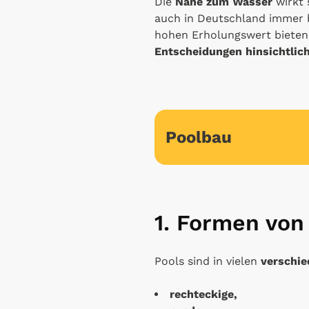
Die
Nähe zum Wasser
wirkt 
auch in Deutschland immer b
hohen Erholungswert bieten. 
Entscheidungen hinsichtlic
Poolbau
1. Formen von
Pools sind in vielen
verschi
rechteckige,