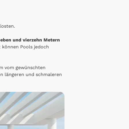
Kosten.
ieben und vierzehn Metern
t können Pools jedoch
lem vom gewünschten
en längeren und schmaleren