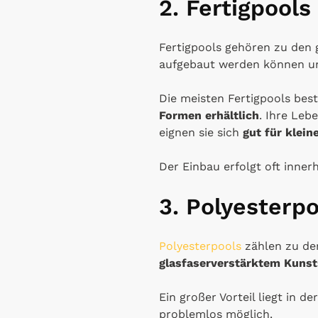
2. Fertigpool
Fertigpools gehören zu den
aufgebaut werden können un
Die meisten Fertigpools be
Formen erhältlich
. Ihre Leb
eignen sie sich
gut für klein
Der Einbau erfolgt oft inner
3. Polyesterpo
Polyesterpools
zählen zu d
glasfaserverstärktem Kunst
Ein großer Vorteil liegt in de
problemlos möglich.