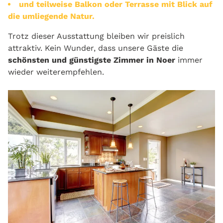
und teilweise Balkon oder Terrasse mit Blick auf
die umliegende Natur.
Trotz dieser Ausstattung bleiben wir preislich
attraktiv. Kein Wunder, dass unsere Gäste die
schönsten und günstigste Zimmer in Noer
immer
wieder weiterempfehlen.