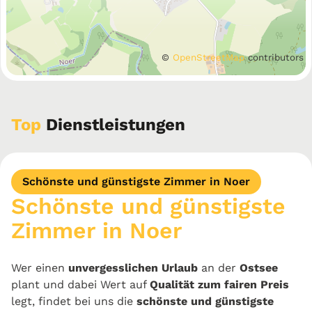
©
OpenStreetMap
contributors
Top
Dienstleistungen
Schönste und günstigste Zimmer in Noer
Schönste und günstigste
Zimmer in Noer
Wer einen
unvergesslichen Urlaub
an der
Ostsee
plant und dabei Wert auf
Qualität zum fairen Preis
legt, findet bei uns die
schönste und günstigste