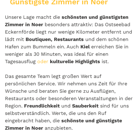
Günstigste Zimmer in Noer
Unsere Lage macht die
schönsten und günstigsten
Zimmer in Noer
besonders attraktiv: Das Ostseebad
Eckernförde liegt nur wenige Kilometer entfernt und
lädt mit
Boutiquen, Restaurants
und dem schönen
Hafen zum Bummeln ein. Auch
Kiel
erreichen Sie in
weniger als 30 Minuten, was ideal für einen
Tagesausflug
oder
kulturelle Highlights
ist.
Das gesamte Team legt großen Wert auf
persönlichen Service. Wir nehmen uns Zeit für Ihre
Wünsche und beraten Sie gerne zu Ausflügen,
Restaurants oder besonderen Veranstaltungen in der
Region.
Freundlichkeit
und
Sauberkeit
sind für uns
selbstverständlich. Werte, die uns den Ruf
eingebracht haben, die
schönste und günstigste
Zimmer in Noer
anzubieten.