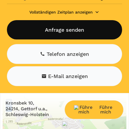
Vollständigen Zeitplan anzeigen
Anfrage senden
Telefon anzeigen
E-Mail anzeigen
+
Kronsbek 10,
Führe
−
24214, Gettorf u.a.,
mich
Schleswig-Holstein