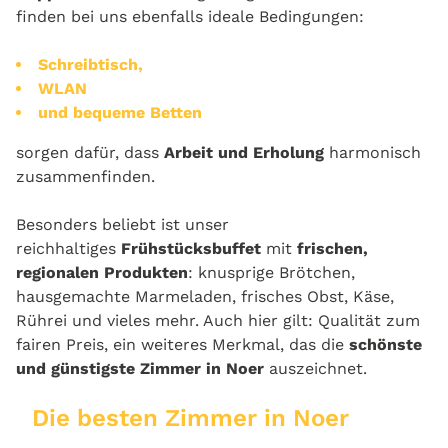
finden bei uns ebenfalls ideale Bedingungen:
Schreibtisch,
WLAN
und bequeme Betten
sorgen dafür, dass
Arbeit und Erholung
harmonisch
zusammenfinden.
Besonders beliebt ist unser
reichhaltiges
Frühstücksbuffet
mit
frischen,
regionalen Produkten
: knusprige Brötchen,
hausgemachte Marmeladen, frisches Obst, Käse,
Rührei und vieles mehr. Auch hier gilt: Qualität zum
fairen Preis, ein weiteres Merkmal, das die
schönste
und günstigste Zimmer in Noer
auszeichnet.
Die besten Zimmer in Noer