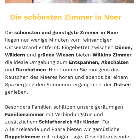
Die schönsten Zimmer in Noer
Die
schönsten und günstigste Zimmer in Noer
liegen nur wenige Minuten vom feinsandigen
Ostseestrand entfernt. Eingebettet zwischen
Dünen,
Wäldern
und
grünen Wiesen
bieten
Wilkins Zimmer
die ideale Umgebung zum
Entspannen, Abschalten
und
Durchatmen
. Hier können Sie morgens das
Rauschen des Meeres hören und abends bei einem
Spaziergang den Sonnenuntergang über der
Ostsee
genießen.
Besonders Familien schätzen unsere geräumigen
Familienzimmer
mit Verbindungstür und
zusätzlichem
Schlafbereich für Kinder
. Für
Alleinreisende und Paare bieten wir gemütliche
Doppelzimmer
mit ruhiger Lage. Geschäftsreisende