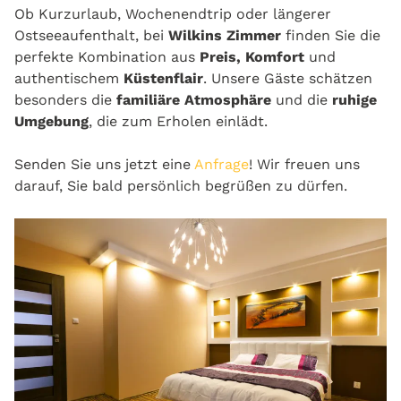
Ob Kurzurlaub, Wochenendtrip oder längerer
Ostseeaufenthalt, bei
Wilkins Zimmer
finden Sie die
perfekte Kombination aus
Preis, Komfort
und
authentischem
Küstenflair
. Unsere Gäste schätzen
besonders die
familiäre Atmosphäre
und die
ruhige
Umgebung
, die zum Erholen einlädt.
Senden Sie uns jetzt eine
Anfrage
! Wir freuen uns
darauf, Sie bald persönlich begrüßen zu dürfen.