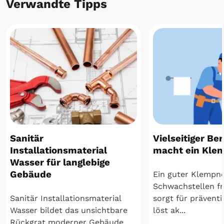
Verwandte Tipps
Sanitär
Vielseitiger Be
Installationsmaterial
macht ein Kle
Wasser für langlebige
Gebäude
Ein guter Klempn
Schwachstellen fr
Sanitär Installationsmaterial
sorgt für präventi
Wasser bildet das unsichtbare
löst ak...
Rückgrat moderner Gebäude.