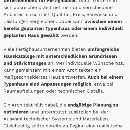
Unternehmens für Fertighäuser
. Dafür sollte man
sich ausreichend Zeit nehmen und verschiedene
Anbieter hinsichtlich Qualität, Preis, Bauweise und
Leistungen vergleichen. Dabei kann
zwischen einem
bereits geplanten Typenhaus oder einem individuell
geplanten Haus gewählt
werden.
Viele Fertighausunternehmen bieten
umfangreiche
Hauskataloge mit unterschiedlichen Grundrissen
und Stilrichtungen
an. Wer individuelle Wünsche hat,
kann gemeinsam mit einem Architekten ein
maßgeschneidertes Haus entwerfen.
Auch bei einem
Typenhaus sind Anpassungen möglich
, etwa bei
Raumaufteilungen oder technischen Details.
Ein Architekt hilft dabei, die
endgültige Planung zu
optimieren
und unterstützt zusätzlich bei der
Auswahl technischer Systeme und Materialien.
Gleichzeitig sollte bereits zu Beginn eine realistische