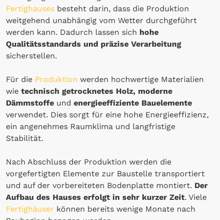
Fertighauses
besteht darin, dass die Produktion
weitgehend unabhängig vom Wetter durchgeführt
werden kann. Dadurch lassen sich
hohe
Qualitätsstandards und präzise Verarbeitung
sicherstellen.
Für die
Produktion
werden hochwertige Materialien
wie
technisch getrocknetes Holz, moderne
Dämmstoffe
und
energieeffiziente Bauelemente
verwendet. Dies sorgt für eine hohe Energieeffizienz,
ein angenehmes Raumklima und langfristige
Stabilität.
Nach Abschluss der Produktion werden die
vorgefertigten Elemente zur Baustelle transportiert
und auf der vorbereiteten Bodenplatte montiert.
Der
Aufbau des Hauses erfolgt in sehr kurzer Zeit
. Viele
Fertighäuser
können bereits wenige Monate nach