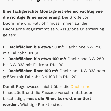
Eine fachgerechte Montage ist ebenso wichtig wie
die richtige Dimensionierung
. Die Größe von
Dachrinne und Fallrohr muss immer auf die
Dachfläche abgestimmt sein. Als grobe Orientierung
gelten:
Dachflächen bis etwa 50 m²:
Dachrinne NW 250
mit Fallrohr DN 80
Dachflächen bis etwa 100 m²:
Dachrinne NW 280
bis NW 333 mit Fallrohr DN 100
Dachflächen über 100 m²:
Dachrinne NW 333 oder
größer mit Fallrohr DN 100 bis DN 120
Damit Regenwasser nicht über die
Dachrinne
hinausläuft und die Fassade verschmutzt oder
beschädigt,
muss die Rinne korrekt montiert
werden.
Wichtige Punkte sind: