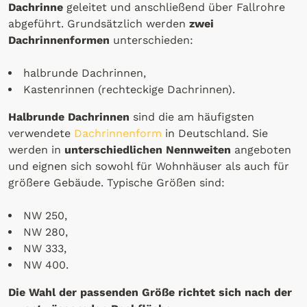
Dachrinne
geleitet und anschließend über Fallrohre
abgeführt. Grundsätzlich werden
zwei
Dachrinnenformen
unterschieden:
halbrunde Dachrinnen,
Kastenrinnen (rechteckige Dachrinnen).
Halbrunde Dachrinnen
sind die am häufigsten
verwendete
Dachrinnenform
in Deutschland. Sie
werden in
unterschiedlichen Nennweiten
angeboten
und eignen sich sowohl für Wohnhäuser als auch für
größere Gebäude. Typische Größen sind:
NW 250,
NW 280,
NW 333,
NW 400.
Die Wahl der passenden Größe richtet sich nach der