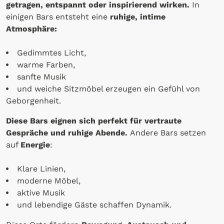
getragen, entspannt oder inspirierend wirken.
In
einigen Bars entsteht eine
ruhige, intime
Atmosphäre:
Gedimmtes Licht,
warme Farben,
sanfte Musik
und weiche Sitzmöbel erzeugen ein Gefühl von
Geborgenheit.
Diese Bars eignen sich perfekt für vertraute
Gespräche und ruhige Abende.
Andere Bars setzen
auf
Energie
:
Klare Linien,
moderne Möbel,
aktive Musik
und lebendige Gäste schaffen Dynamik.