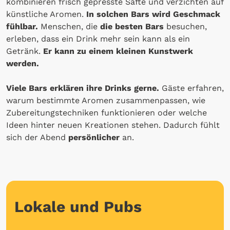
kombinieren frisch gepresste Säfte und verzichten auf
künstliche Aromen.
In solchen Bars wird Geschmack
fühlbar.
Menschen, die
die besten Bars
besuchen,
erleben, dass ein Drink mehr sein kann als ein
Getränk.
Er kann zu einem kleinen Kunstwerk
werden.
Viele Bars erklären ihre Drinks gerne.
Gäste erfahren,
warum bestimmte Aromen zusammenpassen, wie
Zubereitungstechniken funktionieren oder welche
Ideen hinter neuen Kreationen stehen. Dadurch fühlt
sich der Abend
persönlicher
an.
Lokale und Pubs