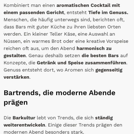
Kombiniert man einen
aromatischen Cocktail mit
einem passenden Gericht
, entsteht
Tiefe im Genuss.
Menschen, die häufig unterwegs sind, berichten oft,
dass Bars mit guter Küche zu ihren liebsten Orten
werden. Ein kleiner Teller Käse, eine Auswahl an
Nüssen, ein warmes Brot oder eine kreative Vorspeise
reichen oft aus, um den Abend
harmonisch zu
gestalten
. Genau deshalb setzen
die besten Bars
auf
Konzepte, die
Getränk und Speise zusammenführen
.
Genuss entsteht dort, wo Aromen sich
gegenseitig
verstärken
.
Bartrends, die moderne Abende
prägen
Die
Barkultur
lebt von Trends, die sich
ständig
weiterentwickeln
. Einige dieser Trends prägen den
modernen Abend besonders stark.