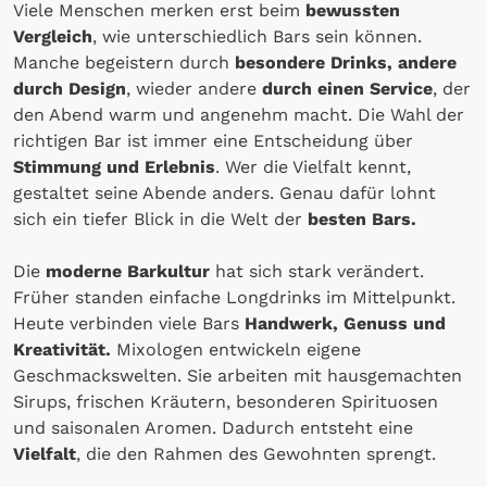
Viele Menschen merken erst beim
bewussten
Vergleich
, wie unterschiedlich Bars sein können.
Manche begeistern durch
besondere Drinks, andere
durch Design
, wieder andere
durch einen Service
, der
den Abend warm und angenehm macht. Die Wahl der
richtigen Bar ist immer eine Entscheidung über
Stimmung und Erlebnis
. Wer die Vielfalt kennt,
gestaltet seine Abende anders. Genau dafür lohnt
sich ein tiefer Blick in die Welt der
besten Bars.
Die
moderne Barkultur
hat sich stark verändert.
Früher standen einfache Longdrinks im Mittelpunkt.
Heute verbinden viele Bars
Handwerk, Genuss und
Kreativität.
Mixologen entwickeln eigene
Geschmackswelten. Sie arbeiten mit hausgemachten
Sirups, frischen Kräutern, besonderen Spirituosen
und saisonalen Aromen. Dadurch entsteht eine
Vielfalt
, die den Rahmen des Gewohnten sprengt.