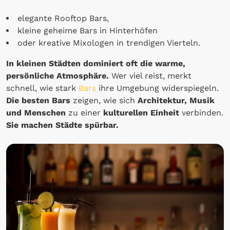
elegante Rooftop Bars,
kleine geheime Bars in Hinterhöfen
oder kreative Mixologen in trendigen Vierteln.
In kleinen Städten dominiert oft die warme,
persönliche Atmosphäre.
Wer viel reist, merkt
schnell, wie stark
Bars
ihre Umgebung widerspiegeln.
Die besten Bars
zeigen, wie sich
Architektur, Musik
und Menschen
zu einer
kulturellen Einheit
verbinden.
Sie machen Städte spürbar.