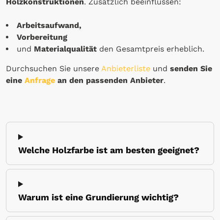
Holzkonstruktionen
. Zusätzlich beeinflussen:
Arbeitsaufwand,
Vorbereitung
und
Materialqualität
den Gesamtpreis erheblich.
Durchsuchen Sie unsere
Anbieterliste
und
senden Sie
eine
Anfrage
an den passenden Anbieter
.
Welche Holzfarbe ist am besten geeignet?
Warum ist eine Grundierung wichtig?