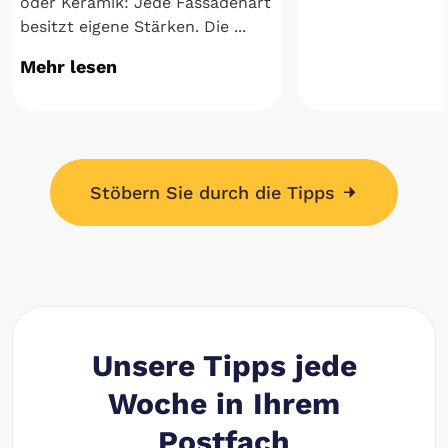
oder Keramik: Jede Fassadenart
besitzt eigene Stärken. Die ...
Mehr lesen
Stöbern Sie durch die Tipps
Unsere Tipps jede
Woche in Ihrem
Postfach