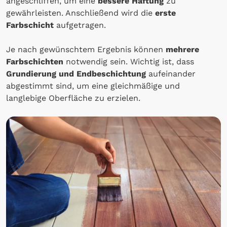
angeschliffen, um eine
bessere Haftung
zu
gewährleisten. Anschließend wird die
erste
Farbschicht
aufgetragen.
Je nach gewünschtem Ergebnis können
mehrere
Farbschichten
notwendig sein. Wichtig ist, dass
Grundierung und Endbeschichtung
aufeinander
abgestimmt sind, um eine gleichmäßige und
langlebige Oberfläche zu erzielen.