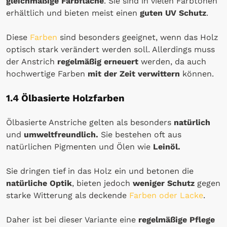
gleichmäßige Farbfläche
. Sie sind in vielen Farbtönen
erhältlich und bieten meist einen
guten UV Schutz
.
Diese
Farben
sind besonders geeignet, wenn das Holz
optisch stark verändert werden soll. Allerdings muss
der Anstrich
regelmäßig erneuert
werden, da auch
hochwertige Farben
mit der Zeit verwittern
können.
1.4 Ölbasierte Holzfarben
Ölbasierte Anstriche gelten als besonders
natürlich
und
umweltfreundlich.
Sie bestehen oft aus
natürlichen Pigmenten und Ölen wie
Leinöl.
Sie dringen tief in das Holz ein und betonen die
natürliche Optik
, bieten jedoch
weniger Schutz
gegen
starke Witterung als deckende
Farben oder Lacke
.
Daher ist bei dieser Variante eine
regelmäßige Pflege