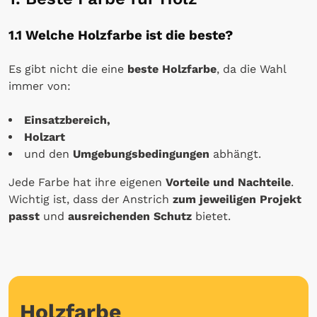
1.1 Welche Holzfarbe ist die beste?
Es gibt nicht die eine
beste Holzfarbe
, da die Wahl
immer von:
Einsatzbereich,
Holzart
und den
Umgebungsbedingungen
abhängt.
Jede Farbe hat ihre eigenen
Vorteile und Nachteile
.
Wichtig ist, dass der Anstrich
zum jeweiligen Projekt
passt
und
ausreichenden Schutz
bietet.
Holzfarbe