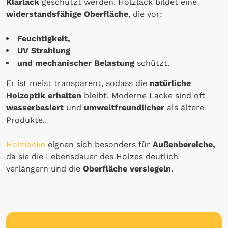
Klarlack
geschützt werden. Holzlack bildet eine
widerstandsfähige Oberfläche
, die vor:
Feuchtigkeit,
UV Strahlung
und mechanischer Belastung
schützt.
Er ist meist transparent, sodass die
natürliche
Holzoptik erhalten
bleibt. Moderne Lacke sind oft
wasserbasiert
und
umweltfreundlicher
als ältere
Produkte.
Holzlacke
eignen sich besonders für
Außenbereiche,
da sie die Lebensdauer des Holzes deutlich
verlängern und die
Oberfläche versiegeln
.