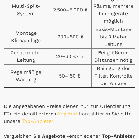
Multi-Split-
Räume, mehrere
2.500–5.000 €
System
Innengeräte
möglich
Basis-Montage
Montage
200–500 €
bis 3 Meter
Klimaanlage
Leitung
Zusatzmeter
Bei größeren
20–30 €/m
Leitung
Distanzen nötig
Reinigung der
Regelmäßige
50–150 €
Filter, Kontrolle
Wartung
der Anlage
Die angegebenen Preise dienen nur zur Orientierung.
Für ein detaillierteres
Angebot
kontaktieren Sie bitte
unsere
Top-Anbieter
.
Vergleichen Sie
Angebote
verschiedener
Top-Anbieter