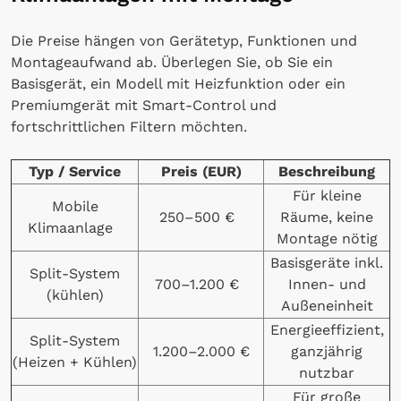
Die Preise hängen von Gerätetyp, Funktionen und
Montageaufwand ab. Überlegen Sie, ob Sie ein
Basisgerät, ein Modell mit Heizfunktion oder ein
Premiumgerät mit Smart-Control und
fortschrittlichen Filtern möchten.
Typ / Service
Preis (EUR)
Beschreibung
Für kleine
Mobile
250–500 €
Räume, keine
Klimaanlage
Montage nötig
Basisgeräte inkl.
Split-System
700–1.200 €
Innen- und
(kühlen)
Außeneinheit
Energieeffizient,
Split-System
1.200–2.000 €
ganzjährig
(Heizen + Kühlen)
nutzbar
Für große