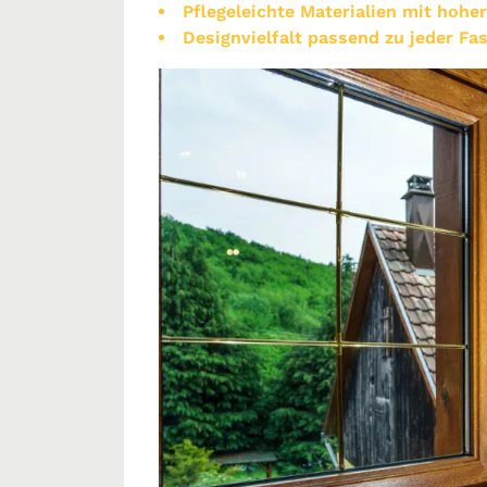
Pflegeleichte Materialien mit hoher
Designvielfalt passend zu jeder Fa