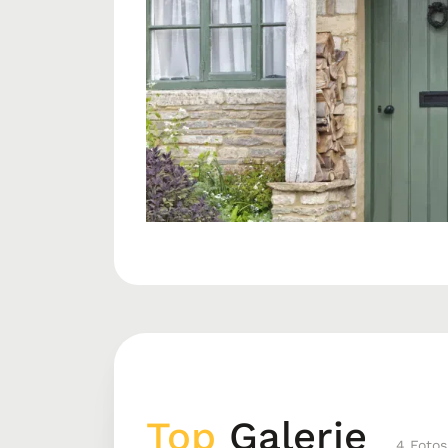
Top
Galerie
4 Fotos