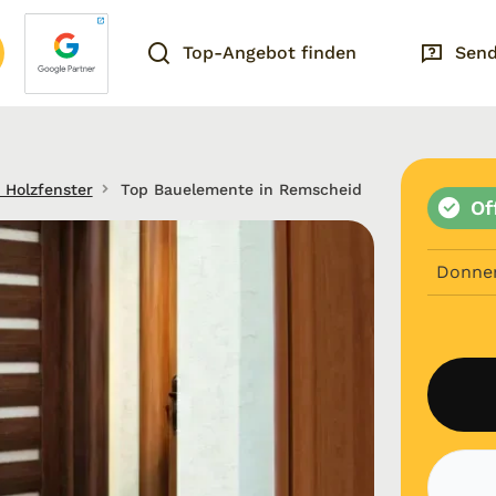
Top-Angebot finden
Send
 Holzfenster
Top Bauelemente in Remscheid
Of
Donne