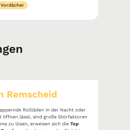
Vordächer
ngen
in Remscheid
appernde Rollläden in der Nacht oder
t öffnen lässt, sind große Störfaktoren
me zu lösen, erweisen sich die
Top