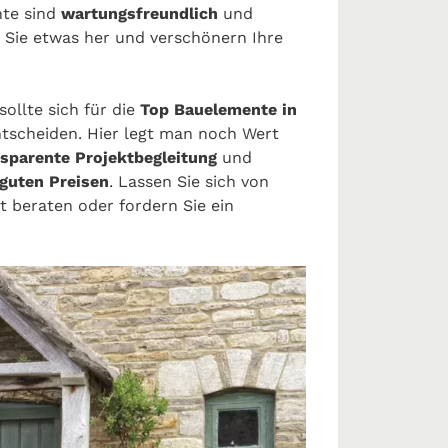
nte sind
wartungsfreundlich
und
 Sie etwas her und verschönern Ihre
ollte sich für die
Top Bauelemente in
tscheiden. Hier legt man noch Wert
nsparente Projektbegleitung
und
guten Preisen
. Lassen Sie sich von
beraten oder fordern Sie ein