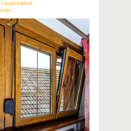
 Langlebigkeit
ssade