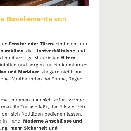
ge Bauelemente von
neue
Fenster oder Türen,
sind nicht nur
Raumklima
, die
Lichtverhältnisse
und
d hochwertige Materialien
filtern
infallen und sorgen für ein konstantes
den und Markisen
steigern nicht nur
liche Wohlbefinden bei Sonne, Regen
me, in denen man sich sofort wohler
 man die Tür schließt, der Blick durch
t der sich Rollläden bedienen lassen.
d in Hand.
Moderne Anschlüsse und
ng, mehr Sicherheit und