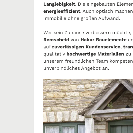
Langlebigkeit
. Die eingebauten Eleme
energieeffizient
. Auch optisch machen
Immobilie ohne großen Aufwand.
Wer sein Zuhause verbessern möchte, s
Remscheid
von
Hakar Bauelemente
en
auf
zuverlässigen Kundenservice, tra
qualitativ
hochwertige Materialien
zu
unserem freundlichen Team kompetent 
unverbindliches Angebot an.