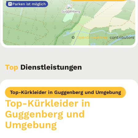
Bayern
Parken ist möglich
©
OpenStreetMap
contributors
Top
Dienstleistungen
Top-Kürkleider in Guggenberg und Umgebung
Top-Kürkleider in
Guggenberg und
Umgebung