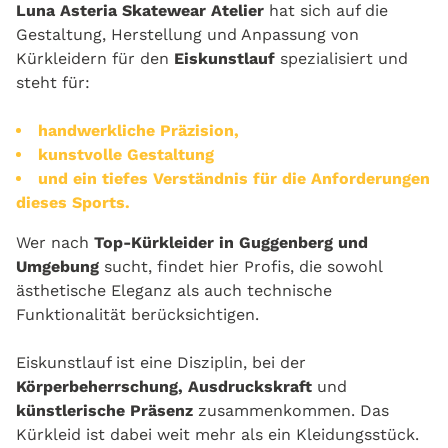
Luna Asteria Skatewear Atelier
hat sich auf die
Gestaltung, Herstellung und Anpassung von
Kürkleidern für den
Eiskunstlauf
spezialisiert und
steht für:
handwerkliche Präzision,
kunstvolle Gestaltung
und ein tiefes Verständnis für die Anforderungen
dieses Sports.
Wer nach
Top-Kürkleider in Guggenberg und
Umgebung
sucht, findet hier Profis, die sowohl
ästhetische Eleganz als auch technische
Funktionalität berücksichtigen.
Eiskunstlauf ist eine Disziplin, bei der
Körperbeherrschung, Ausdruckskraft
und
künstlerische Präsenz
zusammenkommen. Das
Kürkleid ist dabei weit mehr als ein Kleidungsstück.