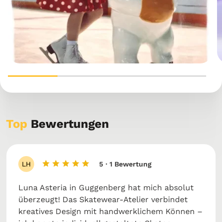
Top
Bewertungen
LH
5
· 1 Bewertung
Luna Asteria in Guggenberg hat mich absolut
überzeugt! Das Skatewear‑Atelier verbindet
kreatives Design mit handwerklichem Können –