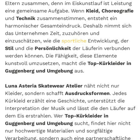
Eltern zusammen, denn im Eiskunstlauf ist Leistung
eine gemeinsame Aufgabe. Wenn
Kleid, Choreografie
und
Technik
zusammenstimmen, entsteht ein
harmonischer Gesamteindruck. Deshalb nimmt sich
das Unternehmen Zeit, zuzuhören und
einzuschätzen, wie die
sportliche
Entwicklung, der
Stil
und die
Persönlichkeit
der Läuferin verbunden
werden können. Die Fähigkeit, diese Elemente
kunstvoll umzusetzen, macht die
T
op-Kürkleider in
Guggenberg und Umgebung
aus.
Luna Asteria Skatewear Atelier
näht nicht nur
Kleider, sondern schafft
Ausdrucksformen
. Jedes
Kürkleid erzählt eine Geschichte, unterstützt die
Interpretation der Musik und lässt die den Läufer auf
dem Eis erstrahlen. Wer
Top-Kürkleider in
Guggenberg und Umgebung
sucht, findet hier nicht
nur hochwertige Materialien und sorgfältige
Verarbeitung, sondern auch eine partnerschaftliche