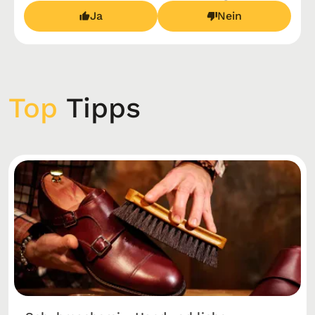
Ja
Nein
Top
Tipps