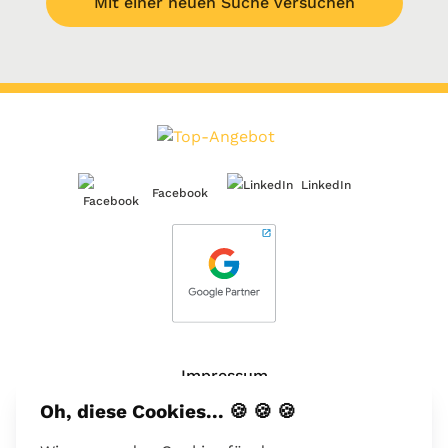
Mit einer neuen Suche versuchen
LinkedIn
Facebook
Impressum
Oh, diese Cookies... 🍪 🍪 🍪
Über uns