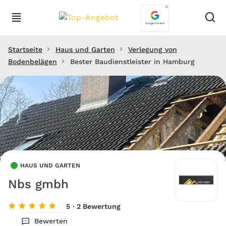
Startseite
Haus und Garten
Verlegung von
Bodenbelägen
Bester Baudienstleister in Hamburg
HAUS UND GARTEN
Nbs gmbh
5
· 2 Bewertung
Bewerten