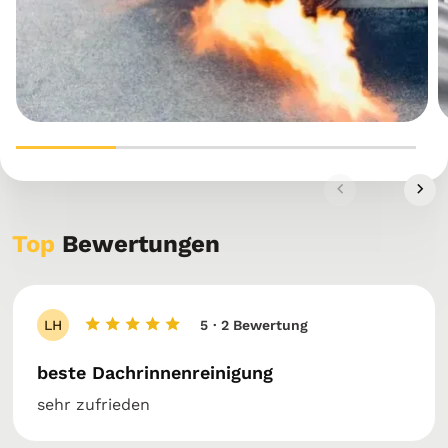
Top
Bewertungen
LH
5
· 2 Bewertung
beste Dachrinnenreinigung
sehr zufrieden