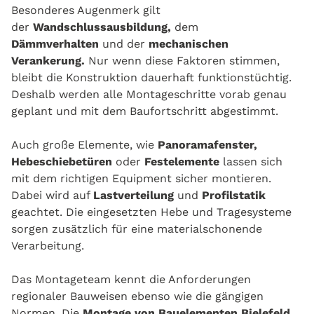
Besonderes Augenmerk gilt
der
Wandschlussausbildung,
dem
Dämmverhalten
und der
mechanischen
Verankerung.
Nur wenn diese Faktoren stimmen,
bleibt die Konstruktion dauerhaft funktionstüchtig.
Deshalb werden alle Montageschritte vorab genau
geplant und mit dem Baufortschritt abgestimmt.
Auch große Elemente, wie
Panoramafenster,
Hebeschiebetüren
oder
Festelemente
lassen sich
mit dem richtigen Equipment sicher montieren.
Dabei wird auf
Lastverteilung
und
Profilstatik
geachtet. Die eingesetzten Hebe und Tragesysteme
sorgen zusätzlich für eine materialschonende
Verarbeitung.
Das Montageteam kennt die Anforderungen
regionaler Bauweisen ebenso wie die gängigen
Normen. Die
Montage von Bauelementen Bielefeld,