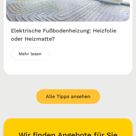
Elektrische Fußbodenheizung: Heizfolie
oder Heizmatte?
Mehr lesen
Alle Tipps ansehen
Wir finden Angebote für Sie