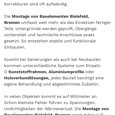
Korrekturen sind oft aufwändig.
Die
Montage von Bauelementen Bielefeld,
Bremen
umfasst weit mehr als das Einsetzen fertiger
Teile. Untergründe werden geprüft, Übergänge
vorbereitet und technische Anschlüsse exakt
gesetzt. So entstehen stabile und funktionale
Einbauten.
Sowohl bei Sanierungen als auch bei Neubauten
kommen unterschiedliche Systeme zum Einsatz.
O
Kunststoffrahmen, Aluminiumprofile
oder
Holzverbundlösungen
,
jedes Bauteil benötigt eine
eigene Behandlung und abgestimmtes Zubehör.
In vielen Objekten kommt es auf Millimeter an.
Schon kleinste Fehler führen zu Spannungen,
Undichtigkeiten der Wärmeverlust. Die
Montage von
Bauelementen Bielefeld, Bremen
setzt daher auf