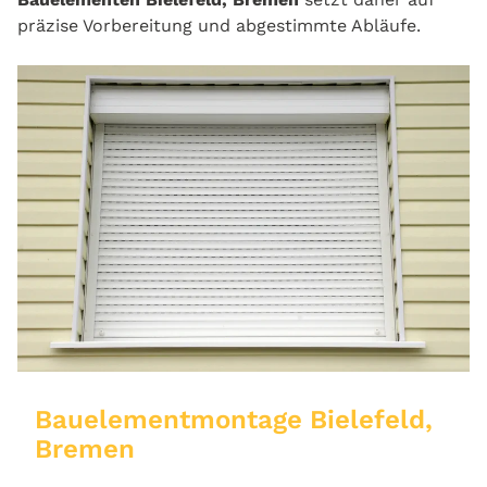
präzise Vorbereitung und abgestimmte Abläufe.
Bauelementmontage Bielefeld,
Bremen