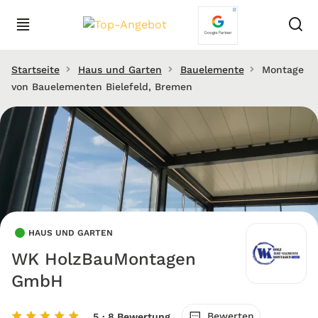
Startseite
Haus und Garten
Bauelemente
Montage
von Bauelementen Bielefeld, Bremen
HAUS UND GARTEN
WK HolzBauMontagen
GmbH
Bewerten
5
· 8 Bewertung