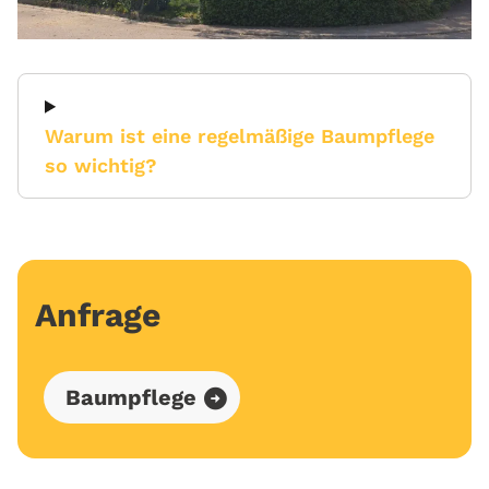
Warum ist eine regelmäßige Baumpflege
so wichtig?
Anfrage
Baumpflege