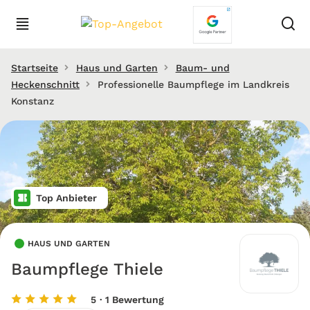
Startseite
Haus und Garten
Baum- und
Heckenschnitt
Professionelle Baumpflege im Landkreis
Konstanz
Top Anbieter
HAUS UND GARTEN
Baumpflege Thiele
5
· 1 Bewertung