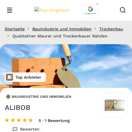
Startseite
Bauindustrie und Immobilien
Trockenbau
Qualitativer Maurer und Trockenbauer Rahden
Top Anbieter
BAUINDUSTRIE UND IMMOBILIEN
ALIBOB
5
· 1 Bewertung
Bewerten