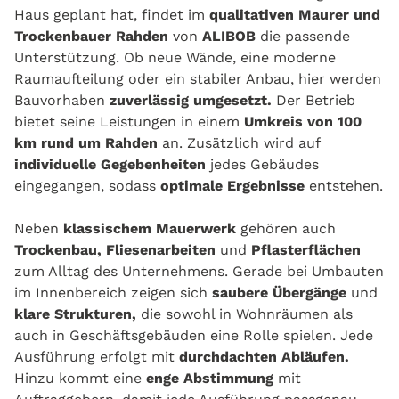
Haus geplant hat, findet im
qualitativen Maurer und
Trockenbauer Rahden
von
ALIBOB
die passende
Unterstützung. Ob neue Wände, eine moderne
Raumaufteilung oder ein stabiler Anbau, hier werden
Bauvorhaben
zuverlässig umgesetzt.
Der Betrieb
bietet seine Leistungen in einem
Umkreis von 100
km rund um Rahden
an. Zusätzlich wird auf
individuelle Gegebenheiten
jedes Gebäudes
eingegangen, sodass
optimale Ergebnisse
entstehen.
Neben
klassischem Mauerwerk
gehören auch
Trockenbau, Fliesenarbeiten
und
Pflasterflächen
zum Alltag des Unternehmens. Gerade bei Umbauten
im Innenbereich zeigen sich
saubere Übergänge
und
klare Strukturen,
die sowohl in Wohnräumen als
auch in Geschäftsgebäuden eine Rolle spielen. Jede
Ausführung erfolgt mit
durchdachten Abläufen.
Hinzu kommt eine
enge Abstimmung
mit