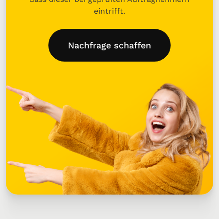
eintrifft.
Nachfrage schaffen