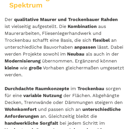
Spektrum
Der
qualitative Maurer und Trockenbauer Rahden
ist vielseitig aufgestellt. Die
Kombination
aus
Maurerarbeiten, Fliesenlegerhandwerk und
Trockenbau schafft eine Basis, die sich
flexibel
an
unterschiedliche Bauvorhaben
anpassen
lässt. Dabei
werden Projekte sowohl im
Neubau
als auch in der
Modernisierung
übernommen. Ergänzend können
kleine
wie
große
Vorhaben gleichermaßen umgesetzt
werden.
Durchdachte Raumkonzepte
im
Trockenbau
sorgen
für eine
variable Nutzung
der Flächen. Abgehängte
Decken, Trennwände oder Dämmungen steigern den
Wohnkomfort
und passen sich an
unterschiedliche
Anforderungen
an. Gleichzeitig bleibt die
handwerkliche Sorgfalt
bei jedem Schritt im