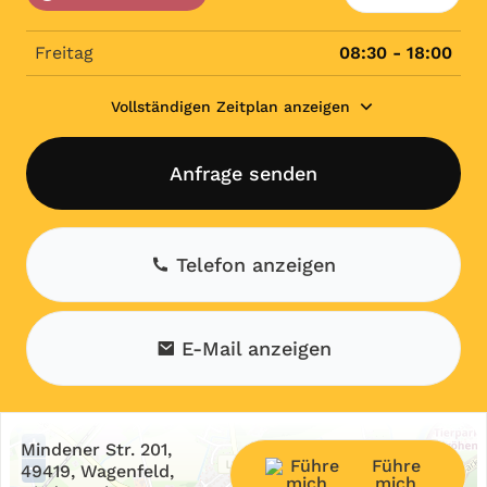
Freitag
08:30 - 18:00
Vollständigen Zeitplan anzeigen
Anfrage senden
Telefon anzeigen
E-Mail anzeigen
+
Mindener Str. 201,
Führe
−
49419, Wagenfeld,
mich