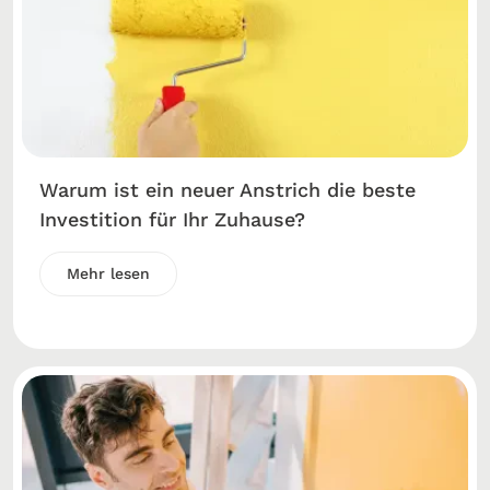
Warum ist ein neuer Anstrich die beste
Investition für Ihr Zuhause?
Mehr lesen