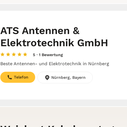
ATS Antennen &
Elektrotechnik GmbH
5
· 1 Bewertung
Beste Antennen- und Elektrotechnik in Nürnberg
Telefon
Nürnberg, Bayern