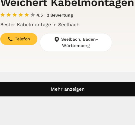
Weichert Kabelmontagen
4.5
· 2 Bewertung
Bester Kabelmontage in Seelbach
Telefon
Seelbach, Baden-
Württemberg
Mehr anzeigen