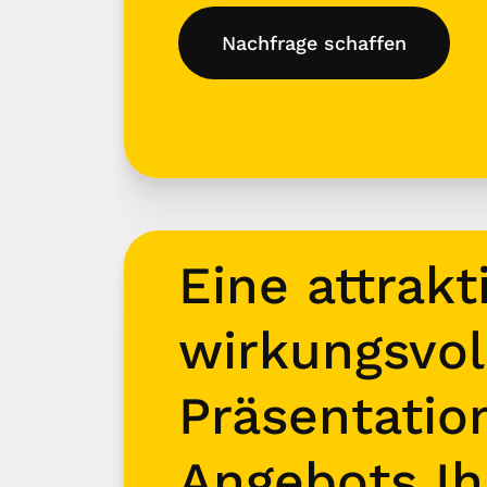
Nachfrage schaffen
Eine attrakt
wirkungsvol
Präsentatio
Angebots Ih