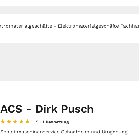
ktromaterialgeschäfte - Elektromaterialgeschäfte Fachha
ACS - Dirk Pusch
5
· 1 Bewertung
Schleifmaschinenservice Schaafheim und Umgebung