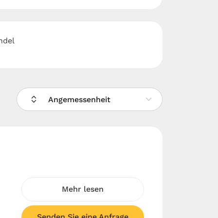
ndel
Angemessenheit
Mehr lesen
Senden Sie eine Anfrage