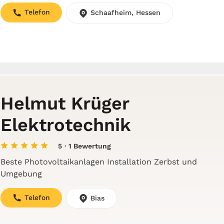
Telefon
Schaafheim, Hessen
Helmut Krüger
Elektrotechnik
5
· 1 Bewertung
Beste Photovoltaikanlagen Installation Zerbst und
Umgebung
Telefon
Bias