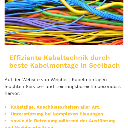
Effiziente Kabeltechnik durch
beste Kabelmontage in Seelbach
Auf der Website von Weichert Kabelmontagen
leuchten Service‑ und Leistungsbereiche besonders
hervor:
Kabelzüge, Anschlussarbeiten aller Art,
Unterstützung bei komplexen Planungen
sowie die Betreuung während der Ausführung
und Nachbearbeitung.