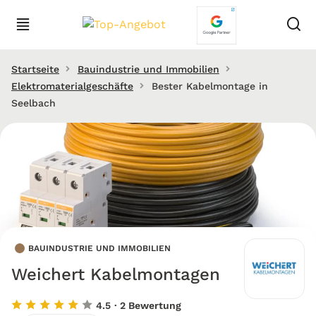
Startseite
Bauindustrie und Immobilien
Elektromaterialgeschäfte
Bester Kabelmontage in
Seelbach
BAUINDUSTRIE UND IMMOBILIEN
Weichert Kabelmontagen
4.5
· 2 Bewertung