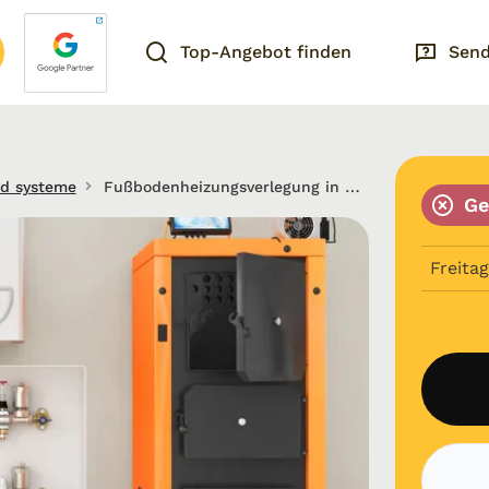
Top-Angebot finden
Send
nd systeme
Fußbodenheizungsverlegung in Niedersachsen
Ge
Freitag