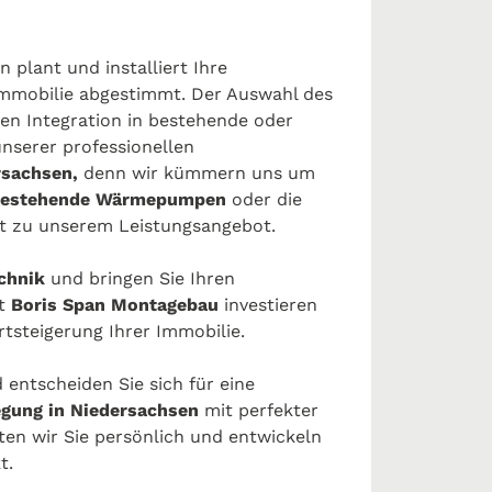
 plant und installiert Ihre
 Immobilie abgestimmt. Der Auswahl des
en Integration in bestehende oder
unserer professionellen
rsachsen,
denn wir kümmern uns um
bestehende Wärmepumpen
oder die
t zu unserem Leistungsangebot.
chnik
und bringen Sie Ihren
it
Boris Span Montagebau
investieren
ertsteigerung Ihrer Immobilie.
 entscheiden Sie sich für eine
gung in Niedersachsen
mit perfekter
ten wir Sie persönlich und entwickeln
t.