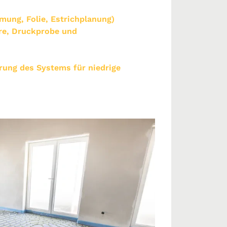
ung, Folie, Estrichplanung)
hre, Druckprobe und
ng des Systems für niedrige