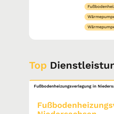
Fußbodenhei
Wärmepumpe
Wärmepump
Top
Dienstleistu
Fußbodenheizungsverlegung in Nieder
Fußbodenheizungsv