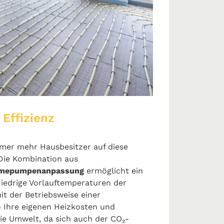
 Effizienz
mer mehr Hausbesitzer auf diese
 Die Kombination aus
mepumpenanpassung
ermöglicht ein
Niedrige Vorlauftemperaturen der
t der Betriebsweise einer
 Ihre eigenen Heizkosten und
die Umwelt, da sich auch der CO₂-