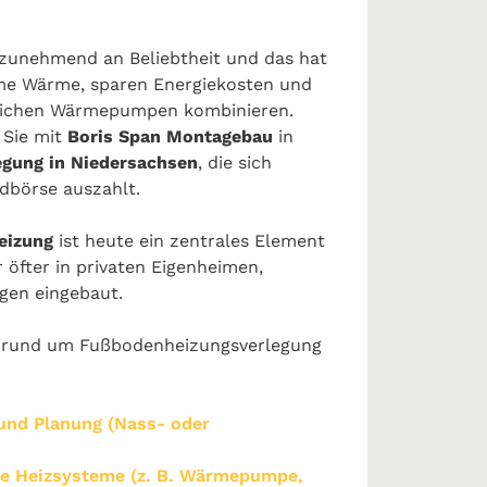
unehmend an Beliebtheit und das hat
hme Wärme, sparen Energiekosten und
dlichen Wärmepumpen kombinieren.
 Sie mit
Boris Span Montagebau
in
gung in Niedersachsen
, die sich
ldbörse auszahlt.
eizung
ist heute ein zentrales Element
öfter in privaten Eigenheimen,
gen eingebaut.
en rund um Fußbodenheizungsverlegung
 und Planung (Nass- oder
ue Heizsysteme (z. B. Wärmepumpe,