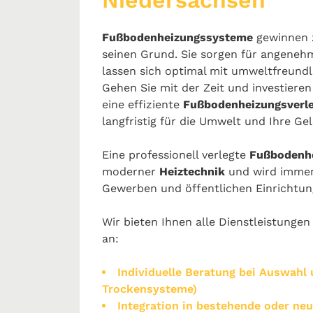
Niedersachsen
Fußbodenheizungssysteme
gewinnen z
seinen Grund. Sie sorgen für angene
lassen sich optimal mit umweltfreun
Gehen Sie mit der Zeit und investieren
eine effiziente
Fußbodenheizungsverle
langfristig für die Umwelt und Ihre Ge
Eine professionell verlegte
Fußbodenh
moderner
Heiztechnik
und wird immer 
Gewerben und öffentlichen Einrichtun
Wir bieten Ihnen alle Dienstleistung
an:
Individuelle Beratung bei Auswahl
Trockensysteme)
Integration in bestehende oder ne