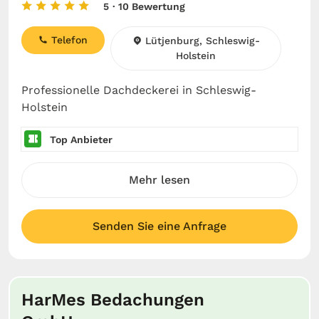
5
· 10 Bewertung
Telefon
Lütjenburg, Schleswig-
Holstein
Professionelle Dachdeckerei in Schleswig-
Holstein
Top Anbieter
Mehr lesen
Senden Sie eine Anfrage
HarMes Bedachungen