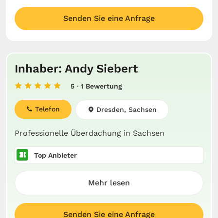
Senden Sie eine Anfrage
Inhaber: Andy Siebert
5
· 1 Bewertung
Telefon
Dresden, Sachsen
Professionelle Überdachung in Sachsen
Top Anbieter
Mehr lesen
Senden Sie eine Anfrage