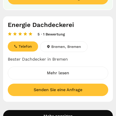
Energie Dachdeckerei
5
· 1 Bewertung
Telefon
Bremen, Bremen
Bester Dachdecker in Bremen
Mehr lesen
Senden Sie eine Anfrage