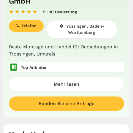
GmbH
5
· 10 Bewertung
Telefon
Trossingen, Baden-
Württemberg
Beste Montage und Handel für Bedachungen in
Trossingen, Umkreis
Top Anbieter
Mehr lesen
Senden Sie eine Anfrage