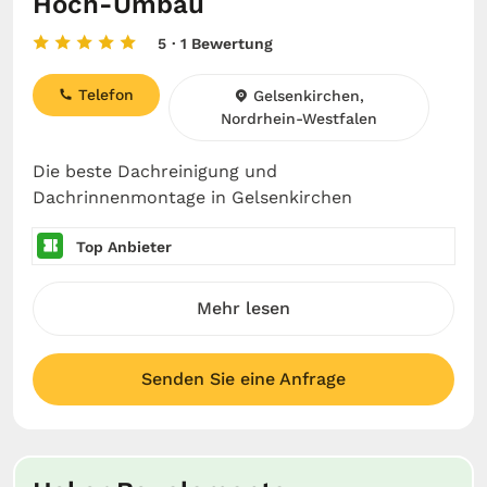
Hoch-Umbau
5
· 1 Bewertung
Telefon
Gelsenkirchen,
Nordrhein-Westfalen
Die beste Dachreinigung und
Dachrinnenmontage in Gelsenkirchen
Top Anbieter
Mehr lesen
Senden Sie eine Anfrage