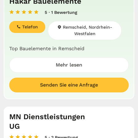
Hakar Bauelemente
5
· 1 Bewertung
Telefon
Remscheid, Nordrhein-
Westfalen
Top Bauelemente in Remscheid
Mehr lesen
Senden Sie eine Anfrage
MN Dienstleistungen
UG
5
· 2 Bewertung