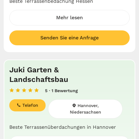
Beste Terrassenbedachung Hessen
Mehr lesen
Senden Sie eine Anfrage
Juki Garten &
Landschaftsbau
5
· 1 Bewertung
Telefon
Hannover,
Niedersachsen
Beste Terrassenüberdachungen in Hannover