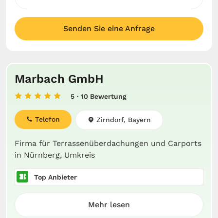
Senden Sie eine Anfrage
Marbach GmbH
5
· 10 Bewertung
Telefon
Zirndorf, Bayern
Firma für Terrassenüberdachungen und Carports
in Nürnberg, Umkreis
Top Anbieter
Mehr lesen