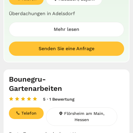
Überdachungen in Adelsdorf
Mehr lesen
Senden Sie eine Anfrage
Bounegru-
Gartenarbeiten
5
· 1 Bewertung
Telefon
Flörsheim am Main,
Hessen