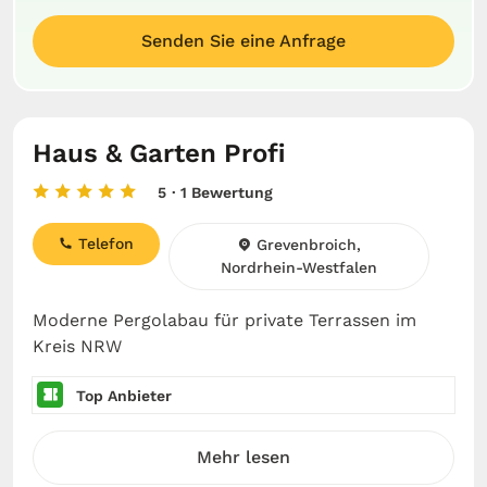
Senden Sie eine Anfrage
Haus & Garten Profi
5
· 1 Bewertung
Telefon
Grevenbroich,
Nordrhein-Westfalen
Moderne Pergolabau für private Terrassen im
Kreis NRW
Top Anbieter
Mehr lesen