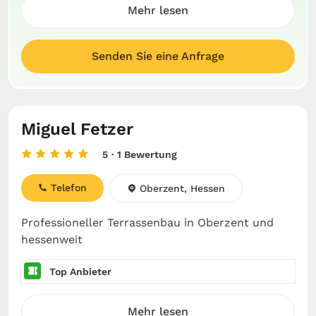
Mehr lesen
Senden Sie eine Anfrage
Miguel Fetzer
5
· 1 Bewertung
Telefon
Oberzent, Hessen
Professioneller Terrassenbau in Oberzent und
hessenweit
Top Anbieter
Mehr lesen