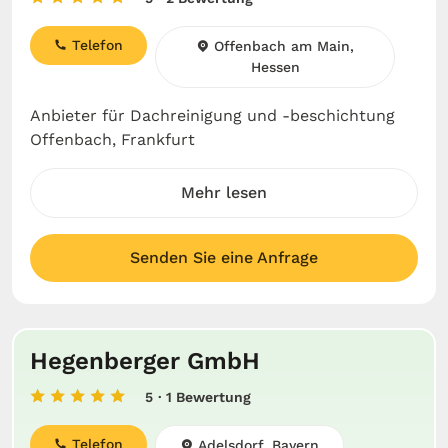
Telefon
Offenbach am Main,
Hessen
Anbieter für Dachreinigung und -beschichtung
Offenbach, Frankfurt
Mehr lesen
Senden Sie eine Anfrage
Hegenberger GmbH
5
· 1 Bewertung
Telefon
Adelsdorf, Bayern